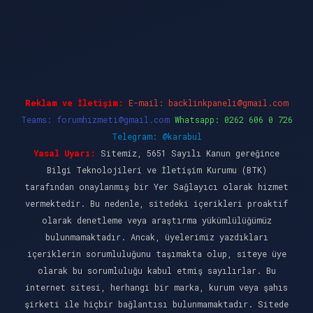
et giriş
Reklam ve İletişim:
E-mail:
backlinkpaneli@gmail.com
Teams:
forumhizmeti@gmail.com
Whatsapp: 0262 606 0 726
Telegram: @karabul
Yasal Uyarı:
Sitemiz, 5651 Sayılı Kanun gereğince
Bilgi Teknolojileri ve İletişim Kurumu (BTK)
tarafından onaylanmış bir Yer Sağlayıcı olarak hizmet
vermektedir. Bu nedenle, sitedeki içerikleri proaktif
olarak denetleme veya araştırma yükümlülüğümüz
bulunmamaktadır. Ancak, üyelerimiz yazdıkları
içeriklerin sorumluluğunu taşımakta olup, siteye üye
olarak bu sorumluluğu kabul etmiş sayılırlar. Bu
internet sitesi, herhangi bir marka, kurum veya şahıs
şirketi ile hiçbir bağlantısı bulunmamaktadır. Sitede