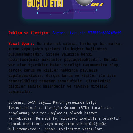
Reklam ve İletişim:
Skype: live:.cid.575569c608265c69
Yasal Uyarı:
Bu internet sitesi, herhangi bir marka,
kurum veya şahıs şirketi ile hiçbir bağlantısı
bulunmamaktadır. Sitede yalnızca kendi
hazırladığımız makaleler paylaşılmaktadır. Burada
yer alan içerikler haber niteliği taşımamakta olup,
gerçek kurum ve kişiler hakkında paylaşım
yapılmamaktadır. Gerçek kurum ve kişiler ile isim
benzerlikleri tamamen tesadüfidir. Sitemizdeki
bilgiler taslak halindedir ve tavsiye niteliği
taşımazlar.
Sitemiz, 5651 Sayılı Kanun gereğince Bilgi
Teknolojileri ve İletişim Kurumu (BTK) tarafından
onaylanmış bir Yer Sağlayıcı olarak hizmet
vermektedir. Bu nedenle, sitedeki içerikleri proaktif
olarak denetleme veya araştırma yükümlülüğümüz
bulunmamaktadır. Ancak, üyelerimiz yazdıkları