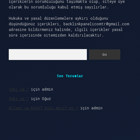
içeriklerin sorumluluğunu taşımakta olup, siteye üye
olarak bu sorumluluğu kabul etmiş sayılırlar.
Hukuka ve yasal düzenlemelere aykırı olduğunu
düşündüğünüz içerikleri,
backlinkpanelicomtr@gmail.com
adresine bildirmeniz halinde, ilgili içerikler yasal
süre içerisinde sitemizden kaldırılacaktır.
Arama
Son Yorumlar
Seki ne ?
için
admin
Seki ne ?
için
Oğuz
Bilsat ve RASAT hala aktif mi ?
için
admin