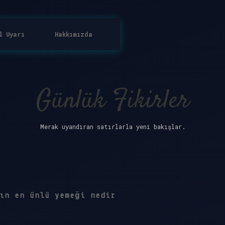
l Uyarı
Hakkımızda
Günlük Fikirler
Merak uyandıran satırlarla yeni bakışlar.
ın en ünlü yemeği nedir