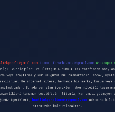
klinkpaneli@gmail.com
Teams:
forumhizmeti@gmail.com
Whatsapp: 
ilgi Teknolojileri ve İletişim Kurumu (BTK) tarafından onaylan
eme veya araştırma yükümlülüğümüz bulunmamaktadır. Ancak, üyele
sayılırlar. Bu internet sitesi, herhangi bir marka, kurum veya 
laşılmaktadır. Burada yer alan içerikler haber niteliği taşımama
enzerlikleri tamamen tesadüfidir. Sitemiz, kar amacı gütmeyen 
üğünüz içerikleri,
backlinkpanelicomtr@gmail.com
adresine bildir
sitemizden kaldırılacaktır.