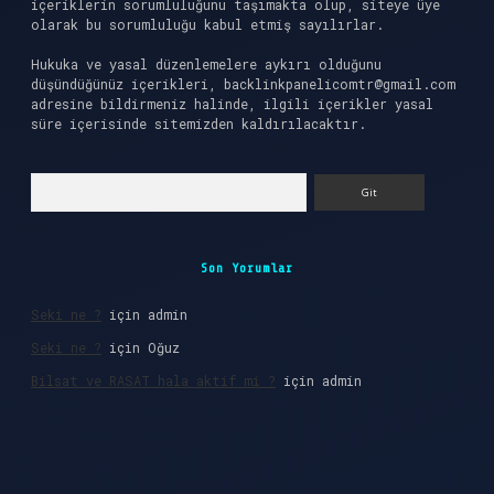
içeriklerin sorumluluğunu taşımakta olup, siteye üye
olarak bu sorumluluğu kabul etmiş sayılırlar.
Hukuka ve yasal düzenlemelere aykırı olduğunu
düşündüğünüz içerikleri,
backlinkpanelicomtr@gmail.com
adresine bildirmeniz halinde, ilgili içerikler yasal
süre içerisinde sitemizden kaldırılacaktır.
Arama
Son Yorumlar
Seki ne ?
için
admin
Seki ne ?
için
Oğuz
Bilsat ve RASAT hala aktif mi ?
için
admin