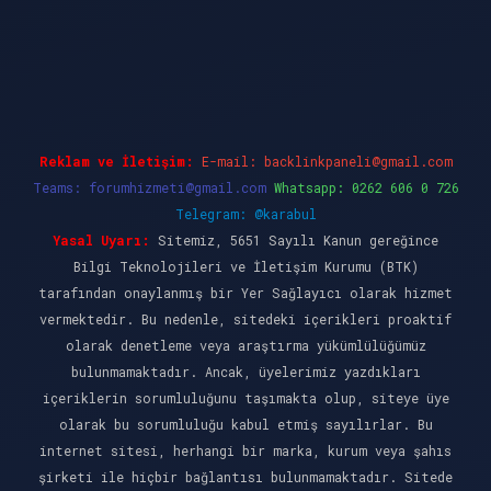
et giriş
Reklam ve İletişim:
E-mail:
backlinkpaneli@gmail.com
Teams:
forumhizmeti@gmail.com
Whatsapp: 0262 606 0 726
Telegram: @karabul
Yasal Uyarı:
Sitemiz, 5651 Sayılı Kanun gereğince
Bilgi Teknolojileri ve İletişim Kurumu (BTK)
tarafından onaylanmış bir Yer Sağlayıcı olarak hizmet
vermektedir. Bu nedenle, sitedeki içerikleri proaktif
olarak denetleme veya araştırma yükümlülüğümüz
bulunmamaktadır. Ancak, üyelerimiz yazdıkları
içeriklerin sorumluluğunu taşımakta olup, siteye üye
olarak bu sorumluluğu kabul etmiş sayılırlar. Bu
internet sitesi, herhangi bir marka, kurum veya şahıs
şirketi ile hiçbir bağlantısı bulunmamaktadır. Sitede