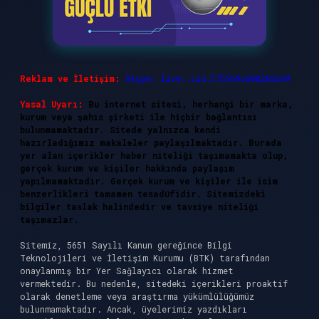
Reklam ve İletişim:
Skype: live:.cid.575569c608265c69
Yasal Uyarı:
Bu internet sitesi, herhangi bir marka,
kurum veya şahıs şirketi ile hiçbir bağlantısı
bulunmamaktadır. Sitede yalnızca kendi
hazırladığımız makaleler paylaşılmaktadır. Burada
yer alan içerikler haber niteliği taşımamakta olup,
gerçek kurum ve kişiler hakkında paylaşım
yapılmamaktadır. Gerçek kurum ve kişiler ile isim
benzerlikleri tamamen tesadüfidir. Sitemizdeki
bilgiler taslak halindedir ve tavsiye niteliği
taşımazlar.
Sitemiz, 5651 Sayılı Kanun gereğince Bilgi
Teknolojileri ve İletişim Kurumu (BTK) tarafından
onaylanmış bir Yer Sağlayıcı olarak hizmet
vermektedir. Bu nedenle, sitedeki içerikleri proaktif
olarak denetleme veya araştırma yükümlülüğümüz
bulunmamaktadır. Ancak, üyelerimiz yazdıkları