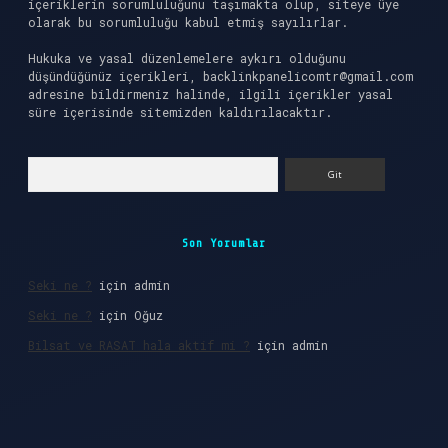
içeriklerin sorumluluğunu taşımakta olup, siteye üye
olarak bu sorumluluğu kabul etmiş sayılırlar.
Hukuka ve yasal düzenlemelere aykırı olduğunu
düşündüğünüz içerikleri,
backlinkpanelicomtr@gmail.com
adresine bildirmeniz halinde, ilgili içerikler yasal
süre içerisinde sitemizden kaldırılacaktır.
Arama
Son Yorumlar
Seki ne ?
için
admin
Seki ne ?
için
Oğuz
Bilsat ve RASAT hala aktif mi ?
için
admin