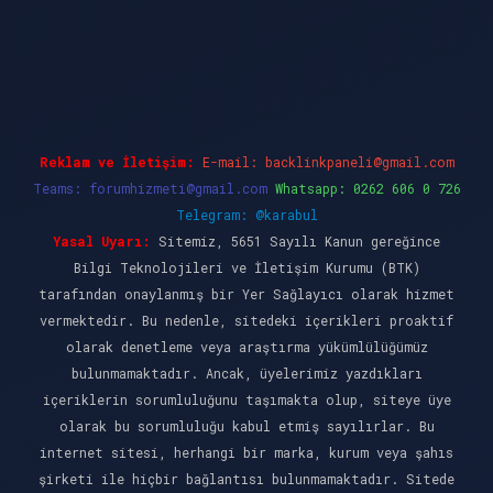
et giriş
Reklam ve İletişim:
E-mail:
backlinkpaneli@gmail.com
Teams:
forumhizmeti@gmail.com
Whatsapp: 0262 606 0 726
Telegram: @karabul
Yasal Uyarı:
Sitemiz, 5651 Sayılı Kanun gereğince
Bilgi Teknolojileri ve İletişim Kurumu (BTK)
tarafından onaylanmış bir Yer Sağlayıcı olarak hizmet
vermektedir. Bu nedenle, sitedeki içerikleri proaktif
olarak denetleme veya araştırma yükümlülüğümüz
bulunmamaktadır. Ancak, üyelerimiz yazdıkları
içeriklerin sorumluluğunu taşımakta olup, siteye üye
olarak bu sorumluluğu kabul etmiş sayılırlar. Bu
internet sitesi, herhangi bir marka, kurum veya şahıs
şirketi ile hiçbir bağlantısı bulunmamaktadır. Sitede