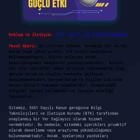
Reklam ve İletişim:
Skype: live:.cid.575569c608265c69
Yasal Uyarı:
Bu internet sitesi, herhangi bir marka,
kurum veya şahıs şirketi ile hiçbir bağlantısı
bulunmamaktadır. Sitede yalnızca kendi
hazırladığımız makaleler paylaşılmaktadır. Burada
yer alan içerikler haber niteliği taşımamakta olup,
gerçek kurum ve kişiler hakkında paylaşım
yapılmamaktadır. Gerçek kurum ve kişiler ile isim
benzerlikleri tamamen tesadüfidir. Sitemizdeki
bilgiler taslak halindedir ve tavsiye niteliği
taşımazlar.
Sitemiz, 5651 Sayılı Kanun gereğince Bilgi
Teknolojileri ve İletişim Kurumu (BTK) tarafından
onaylanmış bir Yer Sağlayıcı olarak hizmet
vermektedir. Bu nedenle, sitedeki içerikleri proaktif
olarak denetleme veya araştırma yükümlülüğümüz
bulunmamaktadır. Ancak, üyelerimiz yazdıkları