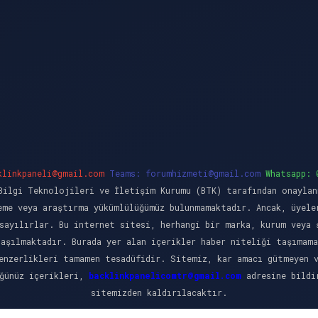
klinkpaneli@gmail.com
Teams:
forumhizmeti@gmail.com
Whatsapp: 
ilgi Teknolojileri ve İletişim Kurumu (BTK) tarafından onaylan
eme veya araştırma yükümlülüğümüz bulunmamaktadır. Ancak, üyele
sayılırlar. Bu internet sitesi, herhangi bir marka, kurum veya 
laşılmaktadır. Burada yer alan içerikler haber niteliği taşımama
enzerlikleri tamamen tesadüfidir. Sitemiz, kar amacı gütmeyen 
üğünüz içerikleri,
backlinkpanelicomtr@gmail.com
adresine bildir
sitemizden kaldırılacaktır.