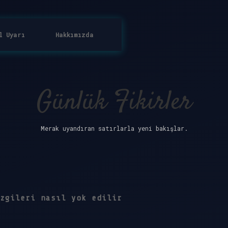
l Uyarı
Hakkımızda
Günlük Fikirler
Merak uyandıran satırlarla yeni bakışlar.
zgileri nasıl yok edilir