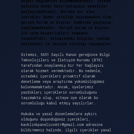
hiçbir bağlantısı bulunmamaktadır. Sitede
yalnızca kendi hazırladığımız makaleler
paylaşılmaktadır. Burada yer alan
içerikler haber niteliği taşımamakta olup,
gerçek kurum ve kişiler hakkında paylaşım
yapılmamaktadır. Gerçek kurum ve kişiler
ile isim benzerlikleri tamamen
tesadüfidir. Sitemizdeki bilgiler taslak
halindedir ve tavsiye niteliği taşımazlar.
Sitemiz, 5651 Sayılı Kanun gereğince Bilgi
Teknolojileri ve İletişim Kurumu (BTK)
tarafından onaylanmış bir Yer Sağlayıcı
olarak hizmet vermektedir. Bu nedenle,
sitedeki içerikleri proaktif olarak
denetleme veya araştırma yükümlülüğümüz
bulunmamaktadır. Ancak, üyelerimiz
yazdıkları içeriklerin sorumluluğunu
taşımakta olup, siteye üye olarak bu
sorumluluğu kabul etmiş sayılırlar.
Hukuka ve yasal düzenlemelere aykırı
olduğunu düşündüğünüz içerikleri,
backlinkpanelicomtr@gmail.com
adresine
bildirmeniz halinde, ilgili içerikler yasal