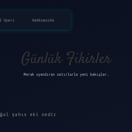
l Uyarı
Hakkımızda
Günlük Fikirler
Merak uyandıran satırlarla yeni bakışlar.
ğul şahıs eki nedir