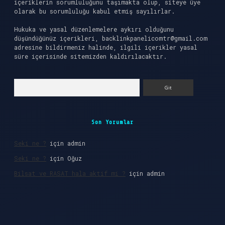
içeriklerin sorumluluğunu taşımakta olup, siteye üye
olarak bu sorumluluğu kabul etmiş sayılırlar.
Hukuka ve yasal düzenlemelere aykırı olduğunu
düşündüğünüz içerikleri,
backlinkpanelicomtr@gmail.com
adresine bildirmeniz halinde, ilgili içerikler yasal
süre içerisinde sitemizden kaldırılacaktır.
Arama
Son Yorumlar
Seki ne ?
için
admin
Seki ne ?
için
Oğuz
Bilsat ve RASAT hala aktif mi ?
için
admin