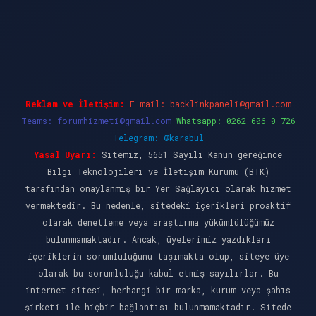
et giriş
Reklam ve İletişim:
E-mail:
backlinkpaneli@gmail.com
Teams:
forumhizmeti@gmail.com
Whatsapp: 0262 606 0 726
Telegram: @karabul
Yasal Uyarı:
Sitemiz, 5651 Sayılı Kanun gereğince
Bilgi Teknolojileri ve İletişim Kurumu (BTK)
tarafından onaylanmış bir Yer Sağlayıcı olarak hizmet
vermektedir. Bu nedenle, sitedeki içerikleri proaktif
olarak denetleme veya araştırma yükümlülüğümüz
bulunmamaktadır. Ancak, üyelerimiz yazdıkları
içeriklerin sorumluluğunu taşımakta olup, siteye üye
olarak bu sorumluluğu kabul etmiş sayılırlar. Bu
internet sitesi, herhangi bir marka, kurum veya şahıs
şirketi ile hiçbir bağlantısı bulunmamaktadır. Sitede