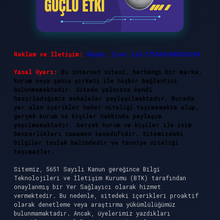
Reklam ve İletişim:
Skype: live:.cid.575569c608265c69
Yasal Uyarı:
Bu internet sitesi, herhangi bir marka,
kurum veya şahıs şirketi ile hiçbir bağlantısı
bulunmamaktadır. Sitede yalnızca kendi
hazırladığımız makaleler paylaşılmaktadır. Burada
yer alan içerikler haber niteliği taşımamakta olup,
gerçek kurum ve kişiler hakkında paylaşım
yapılmamaktadır. Gerçek kurum ve kişiler ile isim
benzerlikleri tamamen tesadüfidir. Sitemizdeki
bilgiler taslak halindedir ve tavsiye niteliği
taşımazlar.
Sitemiz, 5651 Sayılı Kanun gereğince Bilgi
Teknolojileri ve İletişim Kurumu (BTK) tarafından
onaylanmış bir Yer Sağlayıcı olarak hizmet
vermektedir. Bu nedenle, sitedeki içerikleri proaktif
olarak denetleme veya araştırma yükümlülüğümüz
bulunmamaktadır. Ancak, üyelerimiz yazdıkları