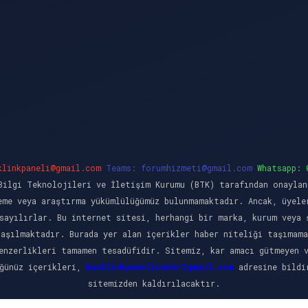
klinkpaneli@gmail.com
Teams:
forumhizmeti@gmail.com
Whatsapp: 
ilgi Teknolojileri ve İletişim Kurumu (BTK) tarafından onaylan
eme veya araştırma yükümlülüğümüz bulunmamaktadır. Ancak, üyele
sayılırlar. Bu internet sitesi, herhangi bir marka, kurum veya 
laşılmaktadır. Burada yer alan içerikler haber niteliği taşımama
enzerlikleri tamamen tesadüfidir. Sitemiz, kar amacı gütmeyen 
üğünüz içerikleri,
backlinkpanelicomtr@gmail.com
adresine bildir
sitemizden kaldırılacaktır.