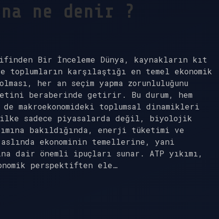
ına ne denir ?
ifinden Bir İnceleme Dünya, kaynakların kıt
e toplumların karşılaştığı en temel ekonomik
olması, her an seçim yapma zorunluluğunu
etini beraberinde getirir. Bu durum, hem
 de makroekonomideki toplumsal dinamikleri
ilke sadece piyasalarda değil, biyolojik
kımına bakıldığında, enerji tüketimi ve
 aslında ekonominin temellerine, yani
ına dair önemli ipuçları sunar. ATP yıkımı,
onomik perspektiften ele…