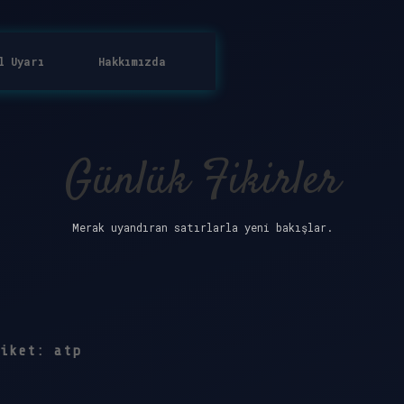
l Uyarı
Hakkımızda
Günlük Fikirler
Merak uyandıran satırlarla yeni bakışlar.
tiket:
atp