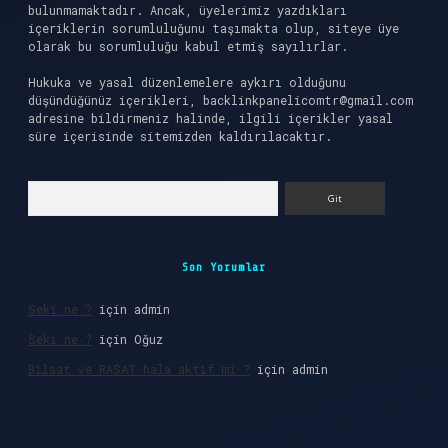
bulunmamaktadır. Ancak, üyelerimiz yazdıkları
içeriklerin sorumluluğunu taşımakta olup, siteye üye
olarak bu sorumluluğu kabul etmiş sayılırlar.
Hukuka ve yasal düzenlemelere aykırı olduğunu
düşündüğünüz içerikleri,
backlinkpanelicomtr@gmail.com
adresine bildirmeniz halinde, ilgili içerikler yasal
süre içerisinde sitemizden kaldırılacaktır.
Arama
Son Yorumlar
Seki ne ?
için
admin
Seki ne ?
için
Oğuz
Bilsat ve RASAT hala aktif mi ?
için
admin