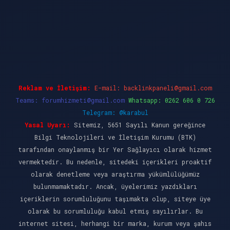
et giriş
Reklam ve İletişim:
E-mail:
backlinkpaneli@gmail.com
Teams:
forumhizmeti@gmail.com
Whatsapp: 0262 606 0 726
Telegram: @karabul
Yasal Uyarı:
Sitemiz, 5651 Sayılı Kanun gereğince
Bilgi Teknolojileri ve İletişim Kurumu (BTK)
tarafından onaylanmış bir Yer Sağlayıcı olarak hizmet
vermektedir. Bu nedenle, sitedeki içerikleri proaktif
olarak denetleme veya araştırma yükümlülüğümüz
bulunmamaktadır. Ancak, üyelerimiz yazdıkları
içeriklerin sorumluluğunu taşımakta olup, siteye üye
olarak bu sorumluluğu kabul etmiş sayılırlar. Bu
internet sitesi, herhangi bir marka, kurum veya şahıs