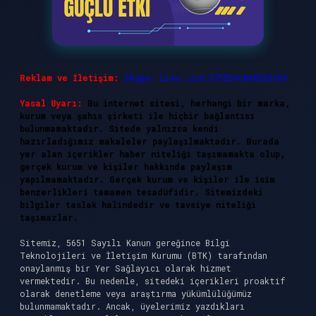
Reklam ve İletişim:
Skype: live:.cid.575569c608265c69
Yasal Uyarı:
Bu internet sitesi, herhangi bir marka,
kurum veya şahıs şirketi ile hiçbir bağlantısı
bulunmamaktadır. Sitede yalnızca kendi
hazırladığımız makaleler paylaşılmaktadır. Burada
yer alan içerikler haber niteliği taşımamakta olup,
gerçek kurum ve kişiler hakkında paylaşım
yapılmamaktadır. Gerçek kurum ve kişiler ile isim
benzerlikleri tamamen tesadüfidir. Sitemizdeki
bilgiler taslak halindedir ve tavsiye niteliği
taşımazlar.
Sitemiz, 5651 Sayılı Kanun gereğince Bilgi
Teknolojileri ve İletişim Kurumu (BTK) tarafından
onaylanmış bir Yer Sağlayıcı olarak hizmet
vermektedir. Bu nedenle, sitedeki içerikleri proaktif
olarak denetleme veya araştırma yükümlülüğümüz
bulunmamaktadır. Ancak, üyelerimiz yazdıkları