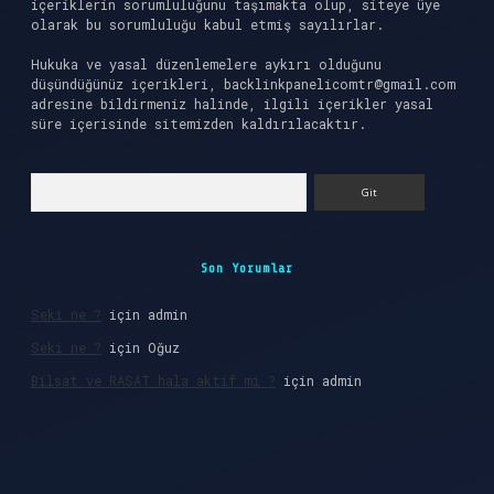
içeriklerin sorumluluğunu taşımakta olup, siteye üye
olarak bu sorumluluğu kabul etmiş sayılırlar.
Hukuka ve yasal düzenlemelere aykırı olduğunu
düşündüğünüz içerikleri,
backlinkpanelicomtr@gmail.com
adresine bildirmeniz halinde, ilgili içerikler yasal
süre içerisinde sitemizden kaldırılacaktır.
Arama
Son Yorumlar
Seki ne ?
için
admin
Seki ne ?
için
Oğuz
Bilsat ve RASAT hala aktif mi ?
için
admin