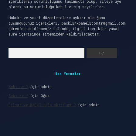
içeriklerin sorumluluğunu taşımakta olup, siteye üye
olarak bu sorumluluğu kabul etmiş sayılırlar.
Hukuka ve yasal düzenlemelere aykırı olduğunu
düşündüğünüz içerikleri,
backlinkpanelicomtr@gmail.com
adresine bildirmeniz halinde, ilgili içerikler yasal
süre içerisinde sitemizden kaldırılacaktır.
Arama
Son Yorumlar
Seki ne ?
için
admin
Seki ne ?
için
Oğuz
Bilsat ve RASAT hala aktif mi ?
için
admin