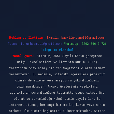
et giriş
Reklam ve İletişim:
E-mail:
backlinkpaneli@gmail.com
Teams:
forumhizmeti@gmail.com
Whatsapp: 0262 606 0 726
Telegram: @karabul
Yasal Uyarı:
Sitemiz, 5651 Sayılı Kanun gereğince
Bilgi Teknolojileri ve İletişim Kurumu (BTK)
tarafından onaylanmış bir Yer Sağlayıcı olarak hizmet
vermektedir. Bu nedenle, sitedeki içerikleri proaktif
olarak denetleme veya araştırma yükümlülüğümüz
bulunmamaktadır. Ancak, üyelerimiz yazdıkları
içeriklerin sorumluluğunu taşımakta olup, siteye üye
olarak bu sorumluluğu kabul etmiş sayılırlar. Bu
internet sitesi, herhangi bir marka, kurum veya şahıs
şirketi ile hiçbir bağlantısı bulunmamaktadır. Sitede