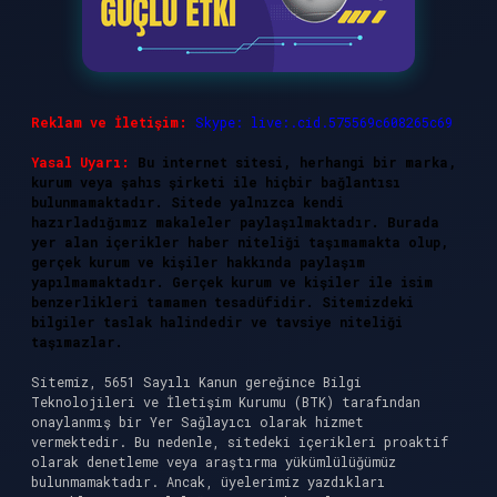
Reklam ve İletişim:
Skype: live:.cid.575569c608265c69
Yasal Uyarı:
Bu internet sitesi, herhangi bir marka,
kurum veya şahıs şirketi ile hiçbir bağlantısı
bulunmamaktadır. Sitede yalnızca kendi
hazırladığımız makaleler paylaşılmaktadır. Burada
yer alan içerikler haber niteliği taşımamakta olup,
gerçek kurum ve kişiler hakkında paylaşım
yapılmamaktadır. Gerçek kurum ve kişiler ile isim
benzerlikleri tamamen tesadüfidir. Sitemizdeki
bilgiler taslak halindedir ve tavsiye niteliği
taşımazlar.
Sitemiz, 5651 Sayılı Kanun gereğince Bilgi
Teknolojileri ve İletişim Kurumu (BTK) tarafından
onaylanmış bir Yer Sağlayıcı olarak hizmet
vermektedir. Bu nedenle, sitedeki içerikleri proaktif
olarak denetleme veya araştırma yükümlülüğümüz
bulunmamaktadır. Ancak, üyelerimiz yazdıkları