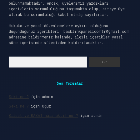
bulunmamaktadır. Ancak, üyelerimiz yazdıkları
içeriklerin sorumluluğunu taşımakta olup, siteye üye
olarak bu sorumluluğu kabul etmiş sayılırlar.
Hukuka ve yasal düzenlemelere aykırı olduğunu
düşündüğünüz içerikleri,
backlinkpanelicomtr@gmail.com
adresine bildirmeniz halinde, ilgili içerikler yasal
süre içerisinde sitemizden kaldırılacaktır.
Arama
Son Yorumlar
Seki ne ?
için
admin
Seki ne ?
için
Oğuz
Bilsat ve RASAT hala aktif mi ?
için
admin