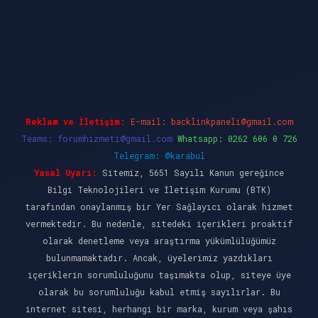
t giriş
Reklam ve İletişim:
E-mail:
backlinkpaneli@gmail.com
Teams:
forumhizmeti@gmail.com
Whatsapp: 0262 606 0 726
Telegram: @karabul
Yasal Uyarı:
Sitemiz, 5651 Sayılı Kanun gereğince
Bilgi Teknolojileri ve İletişim Kurumu (BTK)
tarafından onaylanmış bir Yer Sağlayıcı olarak hizmet
vermektedir. Bu nedenle, sitedeki içerikleri proaktif
olarak denetleme veya araştırma yükümlülüğümüz
bulunmamaktadır. Ancak, üyelerimiz yazdıkları
içeriklerin sorumluluğunu taşımakta olup, siteye üye
olarak bu sorumluluğu kabul etmiş sayılırlar. Bu
internet sitesi, herhangi bir marka, kurum veya şahıs