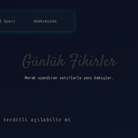
l Uyarı
Hakkımızda
Günlük Fikirler
Merak uyandıran satırlarla yeni bakışlar.
 terditli açılabilir mi