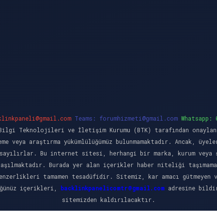
klinkpaneli@gmail.com
Teams:
forumhizmeti@gmail.com
Whatsapp: 
ilgi Teknolojileri ve İletişim Kurumu (BTK) tarafından onaylan
eme veya araştırma yükümlülüğümüz bulunmamaktadır. Ancak, üyele
sayılırlar. Bu internet sitesi, herhangi bir marka, kurum veya 
laşılmaktadır. Burada yer alan içerikler haber niteliği taşımama
enzerlikleri tamamen tesadüfidir. Sitemiz, kar amacı gütmeyen 
üğünüz içerikleri,
backlinkpanelicomtr@gmail.com
adresine bildir
sitemizden kaldırılacaktır.