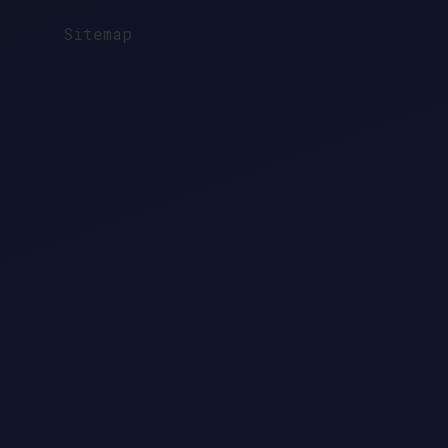
?
Sitemap