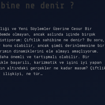
ibine ne denir ?
liği ve Yeni Söylemler Üzerine Cesur Bir
demde olmayan, ancak aslında içinde birçok
istiyorum: Çiftlik sahibine ne denir? Bu soru,
r konu olabilir, ancak şimdi derinlemesine bir
rımın dinamiklerini ele almayı amaçlıyorum.
daha önemli ve tartışmalı olabilir. Bir
ikle başarılı, karizmatik ve işini iyi yapan
ın altındaki gerçekler ne kadar masum? Çiftli
r ilişkiyi, ne tür…