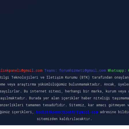
klinkpaneli@gmail.com
Teams:
forumhizmeti@gmail.com
Whatsapp: 
ilgi Teknolojileri ve İletişim Kurumu (BTK) tarafından onaylan
eme veya araştırma yükümlülüğümüz bulunmamaktadır. Ancak, üyele
sayılırlar. Bu internet sitesi, herhangi bir marka, kurum veya 
laşılmaktadır. Burada yer alan içerikler haber niteliği taşımama
enzerlikleri tamamen tesadüfidir. Sitemiz, kar amacı gütmeyen 
üğünüz içerikleri,
backlinkpanelicomtr@gmail.com
adresine bildir
sitemizden kaldırılacaktır.