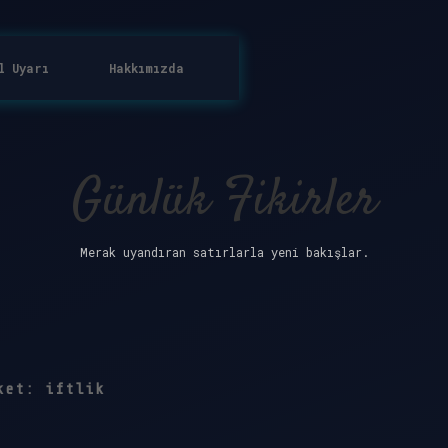
l Uyarı
Hakkımızda
Günlük Fikirler
Merak uyandıran satırlarla yeni bakışlar.
ket:
iftlik