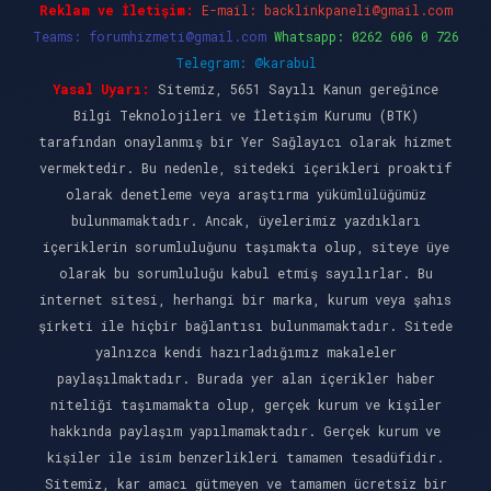
Reklam ve İletişim:
E-mail:
backlinkpaneli@gmail.com
Teams:
forumhizmeti@gmail.com
Whatsapp: 0262 606 0 726
Telegram: @karabul
Yasal Uyarı:
Sitemiz, 5651 Sayılı Kanun gereğince
Bilgi Teknolojileri ve İletişim Kurumu (BTK)
tarafından onaylanmış bir Yer Sağlayıcı olarak hizmet
vermektedir. Bu nedenle, sitedeki içerikleri proaktif
olarak denetleme veya araştırma yükümlülüğümüz
bulunmamaktadır. Ancak, üyelerimiz yazdıkları
içeriklerin sorumluluğunu taşımakta olup, siteye üye
olarak bu sorumluluğu kabul etmiş sayılırlar. Bu
internet sitesi, herhangi bir marka, kurum veya şahıs
şirketi ile hiçbir bağlantısı bulunmamaktadır. Sitede
yalnızca kendi hazırladığımız makaleler
paylaşılmaktadır. Burada yer alan içerikler haber
niteliği taşımamakta olup, gerçek kurum ve kişiler
hakkında paylaşım yapılmamaktadır. Gerçek kurum ve
kişiler ile isim benzerlikleri tamamen tesadüfidir.
Sitemiz, kar amacı gütmeyen ve tamamen ücretsiz bir