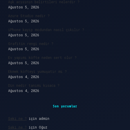
Aşk acısının belirtileri nelerdir ?
Ağustos 5, 2026
Azure Studio nedir ?
Ağustos 5, 2026
iPhone kayıp modundan nasıl çıkılır ?
Ağustos 5, 2026
Grafitin rengi nedir ?
Ağustos 5, 2026
Ev yapımı köfte neden sert olur ?
Ağustos 5, 2026
Ekmek köfteyi yumuşatır mı ?
Ağustos 4, 2026
Din nedir tanımı kısaca ?
Ağustos 4, 2026
Son yorumlar
Seki ne ?
için
admin
Seki ne ?
için
Oğuz