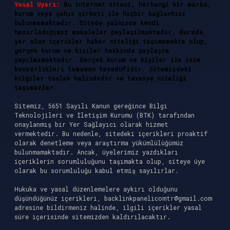
Yasal Uyarı:
Bu internet sitesi, herhangi bir marka,
kurum veya şahıs şirketi ile hiçbir bağlantısı
bulunmamaktadır. Sitede yalnızca kendi
hazırladığımız makaleler paylaşılmaktadır. Burada
yer alan içerikler haber niteliği taşımamakta olup,
gerçek kurum ve kişiler hakkında paylaşım
yapılmamaktadır. Gerçek kurum ve kişiler ile isim
benzerlikleri tamamen tesadüfidir. Sitemizdeki
bilgiler taslak halindedir ve tavsiye niteliği
taşımazlar.
Sitemiz, 5651 Sayılı Kanun gereğince Bilgi
Teknolojileri ve İletişim Kurumu (BTK) tarafından
onaylanmış bir Yer Sağlayıcı olarak hizmet
vermektedir. Bu nedenle, sitedeki içerikleri proaktif
olarak denetleme veya araştırma yükümlülüğümüz
bulunmamaktadır. Ancak, üyelerimiz yazdıkları
içeriklerin sorumluluğunu taşımakta olup, siteye üye
olarak bu sorumluluğu kabul etmiş sayılırlar.
Hukuka ve yasal düzenlemelere aykırı olduğunu
düşündüğünüz içerikleri,
backlinkpanelicomtr@gmail.com
adresine bildirmeniz halinde, ilgili içerikler yasal
süre içerisinde sitemizden kaldırılacaktır.