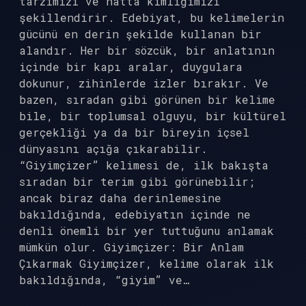
tarzımızı ve hatta kimliğimizi
şekillendirir. Edebiyat, bu kelimelerin
gücünü en derin şekilde kullanan bir
alandır. Her bir sözcük, bir anlatının
içinde bir kapı aralar, duygulara
dokunur, zihinlerde izler bırakır. Ve
bazen, sıradan gibi görünen bir kelime
bile, bir toplumsal olguyu, bir kültürel
gerçekliği ya da bir bireyin içsel
dünyasını açığa çıkarabilir.
“Giyimçizer” kelimesi de, ilk bakışta
sıradan bir terim gibi görünebilir;
ancak biraz daha derinlemesine
bakıldığında, edebiyatın içinde ne
denli önemli bir yer tuttuğunu anlamak
mümkün olur. Giyimçizer: Bir Anlam
Çıkarmak Giyimçizer, kelime olarak ilk
bakıldığında, “giyim” ve…