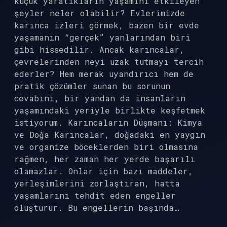
küçük yaratıkların yaşamını etkileyen
şeyler neler olabilir? Evlerimizde
karınca izleri görmek, bazen bir evde
yaşamanın “gerçek” yanlarından biri
gibi hissedilir. Ancak karıncalar,
çevrelerinden neyi uzak tutmayı tercih
ederler? Hem merak uyandırıcı hem de
pratik çözümler sunan bu sorunun
cevabını, bir yandan da insanların
yaşamındaki yeriyle birlikte keşfetmek
istiyorum. Karıncaların Düşmanı: Kimya
ve Doğa Karıncalar, doğadaki en yaygın
ve organize böceklerden biri olmasına
rağmen, her zaman her yerde başarılı
olamazlar. Onlar için bazı maddeler,
yerleşimlerini zorlaştıran, hatta
yaşamlarını tehdit eden engeller
oluşturur. Bu engellerin başında…