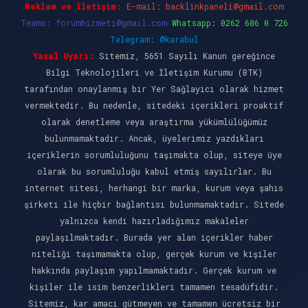
Reklam ve İletişim:
E-mail:
backlinkpaneli@gmail.com
Teams:
forumhizmeti@gmail.com
Whatsapp: 0262 606 0 726
Telegram: @karabul
Yasal Uyarı:
Sitemiz, 5651 Sayılı Kanun gereğince
Bilgi Teknolojileri ve İletişim Kurumu (BTK)
tarafından onaylanmış bir Yer Sağlayıcı olarak hizmet
vermektedir. Bu nedenle, sitedeki içerikleri proaktif
olarak denetleme veya araştırma yükümlülüğümüz
bulunmamaktadır. Ancak, üyelerimiz yazdıkları
içeriklerin sorumluluğunu taşımakta olup, siteye üye
olarak bu sorumluluğu kabul etmiş sayılırlar. Bu
internet sitesi, herhangi bir marka, kurum veya şahıs
şirketi ile hiçbir bağlantısı bulunmamaktadır. Sitede
yalnızca kendi hazırladığımız makaleler
paylaşılmaktadır. Burada yer alan içerikler haber
niteliği taşımamakta olup, gerçek kurum ve kişiler
hakkında paylaşım yapılmamaktadır. Gerçek kurum ve
kişiler ile isim benzerlikleri tamamen tesadüfidir.
Sitemiz, kar amacı gütmeyen ve tamamen ücretsiz bir