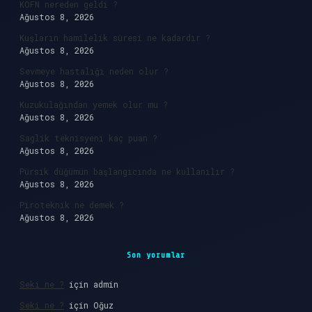
KÖFN nereden geldi ?
Ağustos 8, 2026
Kuşların hamilelik süresi ne kadardır ?
Ağustos 8, 2026
Sevmeye hastalığı neden olur ?
Ağustos 8, 2026
Kuzukulağından yemek olur mu ?
Ağustos 8, 2026
Saglik teknisyeni kaç puan ?
Ağustos 8, 2026
Pürsik düğümün başlangıcında ne kullanılır ?
Ağustos 8, 2026
Piroteknik ne demek ?
Ağustos 8, 2026
Son yorumlar
Seki ne ?
için
admin
Seki ne ?
için
Oğuz