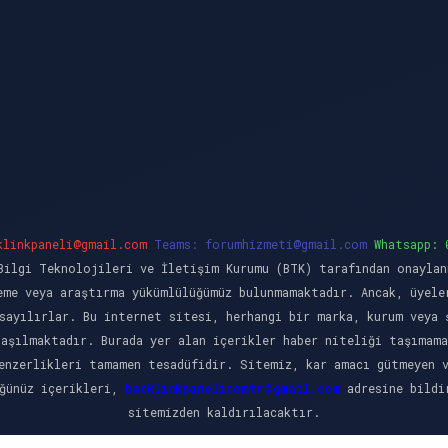
klinkpaneli@gmail.com
Teams:
forumhizmeti@gmail.com
Whatsapp: 
ilgi Teknolojileri ve İletişim Kurumu (BTK) tarafından onaylan
eme veya araştırma yükümlülüğümüz bulunmamaktadır. Ancak, üyele
sayılırlar. Bu internet sitesi, herhangi bir marka, kurum veya 
laşılmaktadır. Burada yer alan içerikler haber niteliği taşımama
enzerlikleri tamamen tesadüfidir. Sitemiz, kar amacı gütmeyen 
üğünüz içerikleri,
backlinkpanelicomtr@gmail.com
adresine bildir
sitemizden kaldırılacaktır.