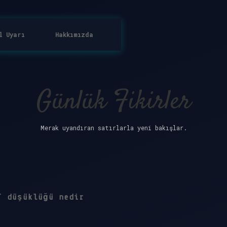
l Uyarı
Hakkımızda
Günlük Fikirler
Merak uyandıran satırlarla yeni bakışlar.
T düşüklüğü nedir