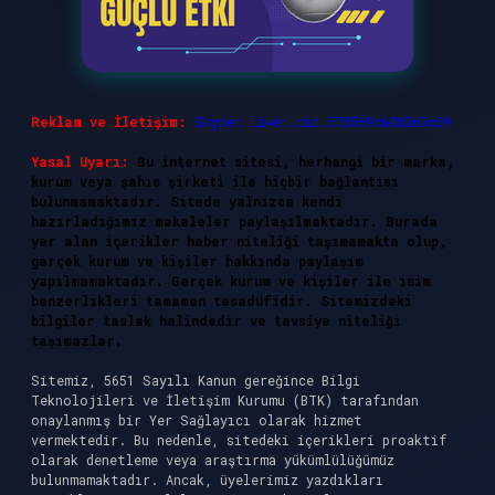
Reklam ve İletişim:
Skype: live:.cid.575569c608265c69
Yasal Uyarı:
Bu internet sitesi, herhangi bir marka,
kurum veya şahıs şirketi ile hiçbir bağlantısı
bulunmamaktadır. Sitede yalnızca kendi
hazırladığımız makaleler paylaşılmaktadır. Burada
yer alan içerikler haber niteliği taşımamakta olup,
gerçek kurum ve kişiler hakkında paylaşım
yapılmamaktadır. Gerçek kurum ve kişiler ile isim
benzerlikleri tamamen tesadüfidir. Sitemizdeki
bilgiler taslak halindedir ve tavsiye niteliği
taşımazlar.
Sitemiz, 5651 Sayılı Kanun gereğince Bilgi
Teknolojileri ve İletişim Kurumu (BTK) tarafından
onaylanmış bir Yer Sağlayıcı olarak hizmet
vermektedir. Bu nedenle, sitedeki içerikleri proaktif
olarak denetleme veya araştırma yükümlülüğümüz
bulunmamaktadır. Ancak, üyelerimiz yazdıkları