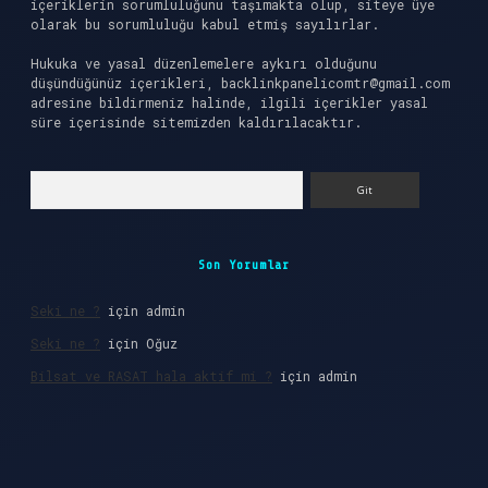
içeriklerin sorumluluğunu taşımakta olup, siteye üye
olarak bu sorumluluğu kabul etmiş sayılırlar.
Hukuka ve yasal düzenlemelere aykırı olduğunu
düşündüğünüz içerikleri,
backlinkpanelicomtr@gmail.com
adresine bildirmeniz halinde, ilgili içerikler yasal
süre içerisinde sitemizden kaldırılacaktır.
Arama
Son Yorumlar
Seki ne ?
için
admin
Seki ne ?
için
Oğuz
Bilsat ve RASAT hala aktif mi ?
için
admin