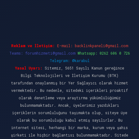
et giriş
Reklam ve İletişim:
E-mail:
backlinkpaneli@gmail.com
Teams:
forumhizmeti@gmail.com
Whatsapp: 0262 606 0 726
Telegram: @karabul
Yasal Uyarı:
Sitemiz, 5651 Sayılı Kanun gereğince
Bilgi Teknolojileri ve İletişim Kurumu (BTK)
tarafından onaylanmış bir Yer Sağlayıcı olarak hizmet
vermektedir. Bu nedenle, sitedeki içerikleri proaktif
olarak denetleme veya araştırma yükümlülüğümüz
bulunmamaktadır. Ancak, üyelerimiz yazdıkları
içeriklerin sorumluluğunu taşımakta olup, siteye üye
olarak bu sorumluluğu kabul etmiş sayılırlar. Bu
internet sitesi, herhangi bir marka, kurum veya şahıs
şirketi ile hiçbir bağlantısı bulunmamaktadır. Sitede