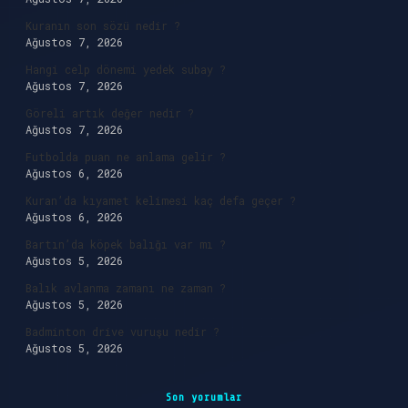
Kuranın son sözü nedir ?
Ağustos 7, 2026
Hangi celp dönemi yedek subay ?
Ağustos 7, 2026
Göreli artık değer nedir ?
Ağustos 7, 2026
Futbolda puan ne anlama gelir ?
Ağustos 6, 2026
Kuran’da kıyamet kelimesi kaç defa geçer ?
Ağustos 6, 2026
Bartın’da köpek balığı var mı ?
Ağustos 5, 2026
Balık avlanma zamanı ne zaman ?
Ağustos 5, 2026
Badminton drive vuruşu nedir ?
Ağustos 5, 2026
Son yorumlar