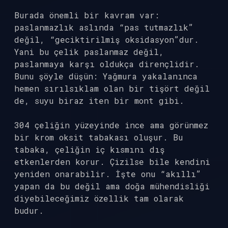
Burada önemli bir kavram var:
paslanmazlık aslında “pas tutmazlık”
değil, “geciktirilmiş oksidasyon”dur.
Yani bu çelik paslanmaz değil,
paslanmaya karşı oldukça dirençlidir.
Bunu şöyle düşün: Yağmura yakalanınca
hemen sırılsıklam olan bir tişört değil
de, suyu biraz iten bir mont gibi.
304 çeliğin yüzeyinde ince ama görünmez
bir krom oksit tabakası oluşur. Bu
tabaka, çeliğin iç kısmını dış
etkenlerden korur. Çizilse bile kendini
yeniden onarabilir. İşte onu “akıllı”
yapan da bu değil ama doğa mühendisliği
diyebileceğimiz özellik tam olarak
budur.