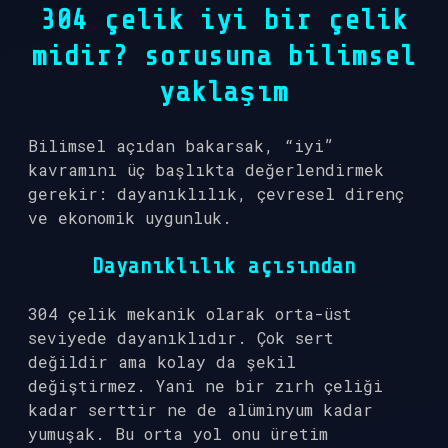
304 çelik iyi bir çelik
midir? sorusuna bilimsel
yaklaşım
Bilimsel açıdan bakarsak, “iyi”
kavramını üç başlıkta değerlendirmek
gerekir: dayanıklılık, çevresel direnç
ve ekonomik uygunluk.
Dayanıklılık açısından
304 çelik mekanik olarak orta-üst
seviyede dayanıklıdır. Çok sert
değildir ama kolay da şekil
değiştirmez. Yani ne bir zırh çeliği
kadar serttir ne de alüminyum kadar
yumuşak. Bu orta yol onu üretim