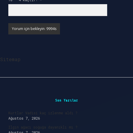
Sitemap
Sidebar
Son Yazılar
Kurtlar Vadisi kaç izlenme aldı ?
Ağustos 7, 2026
Ilgın ağacı soğuğa dayanıklı mı ?
Ağustos 7, 2026