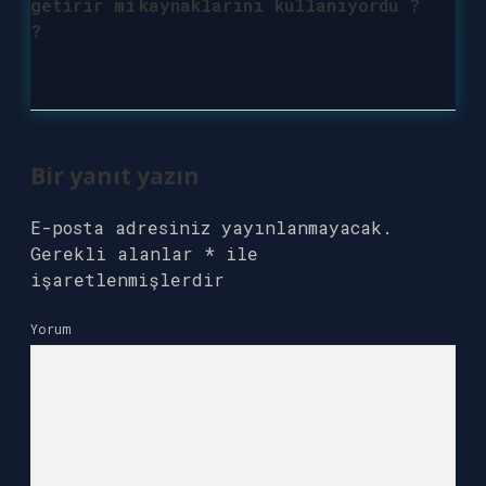
getirir mi
kaynaklarını kullanıyordu ?
?
Bir yanıt yazın
E-posta adresiniz yayınlanmayacak.
Gerekli alanlar
*
ile
işaretlenmişlerdir
Yorum