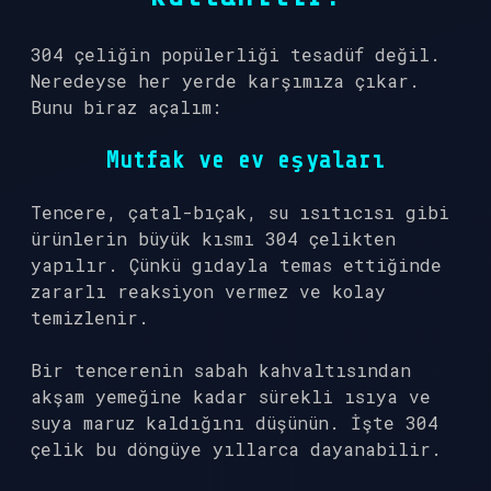
304 çeliğin popülerliği tesadüf değil.
Neredeyse her yerde karşımıza çıkar.
Bunu biraz açalım:
Mutfak ve ev eşyaları
Tencere, çatal-bıçak, su ısıtıcısı gibi
ürünlerin büyük kısmı 304 çelikten
yapılır. Çünkü gıdayla temas ettiğinde
zararlı reaksiyon vermez ve kolay
temizlenir.
Bir tencerenin sabah kahvaltısından
akşam yemeğine kadar sürekli ısıya ve
suya maruz kaldığını düşünün. İşte 304
çelik bu döngüye yıllarca dayanabilir.