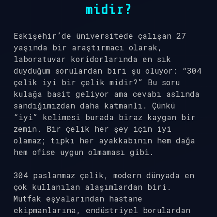
midir?
Eskişehir’de üniversitede çalışan 27
yaşında bir araştırmacı olarak,
laboratuvar koridorlarında en sık
duyduğum sorulardan biri şu oluyor: “304
çelik iyi bir çelik midir?” Bu soru
kulağa basit geliyor ama cevabı aslında
sandığımızdan daha katmanlı. Çünkü
“iyi” kelimesi burada biraz kaygan bir
zemin. Bir çelik her şey için iyi
olamaz; tıpkı her ayakkabının hem dağa
hem ofise uygun olmaması gibi.
304 paslanmaz çelik, modern dünyada en
çok kullanılan alaşımlardan biri.
Mutfak eşyalarından hastane
ekipmanlarına, endüstriyel borulardan