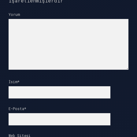
işaretlenmişlerdir
Yorum
İsim*
E-Posta*
Web Sitesi