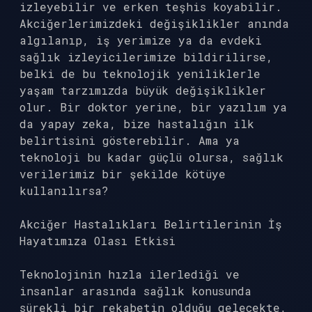
izleyebilir ve erken teşhis koyabilir.
Akciğerlerimizdeki değişiklikler anında
algılanıp, iş yerimize ya da evdeki
sağlık izleyicilerimize bildirilirse,
belki de bu teknolojik yeniliklerle
yaşam tarzımızda büyük değişiklikler
olur. Bir doktor yerine, bir yazılım ya
da yapay zeka, bize hastalığın ilk
belirtisini gösterebilir. Ama ya
teknoloji bu kadar güçlü olursa, sağlık
verilerimiz bir şekilde kötüye
kullanılırsa?
Akciğer Hastalıkları Belirtilerinin İş
Hayatımıza Olası Etkisi
Teknolojinin hızla ilerlediği ve
insanlar arasında sağlık konusunda
sürekli bir rekabetin olduğu gelecekte,