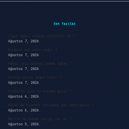
Sidebar
Son Yazılar
Ilgın ağacı soğuğa dayanıklı mı ?
Ağustos 7, 2026
Kuranın son sözü nedir ?
Ağustos 7, 2026
Hangi celp dönemi yedek subay ?
Ağustos 7, 2026
Göreli artık değer nedir ?
Ağustos 7, 2026
Futbolda puan ne anlama gelir ?
Ağustos 6, 2026
Kuran’da kıyamet kelimesi kaç defa geçer ?
Ağustos 6, 2026
Bartın’da köpek balığı var mı ?
Ağustos 5, 2026