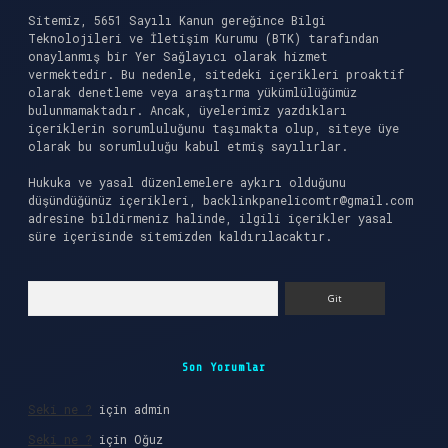
Sitemiz, 5651 Sayılı Kanun gereğince Bilgi
Teknolojileri ve İletişim Kurumu (BTK) tarafından
onaylanmış bir Yer Sağlayıcı olarak hizmet
vermektedir. Bu nedenle, sitedeki içerikleri proaktif
olarak denetleme veya araştırma yükümlülüğümüz
bulunmamaktadır. Ancak, üyelerimiz yazdıkları
içeriklerin sorumluluğunu taşımakta olup, siteye üye
olarak bu sorumluluğu kabul etmiş sayılırlar.
Hukuka ve yasal düzenlemelere aykırı olduğunu
düşündüğünüz içerikleri,
backlinkpanelicomtr@gmail.com
adresine bildirmeniz halinde, ilgili içerikler yasal
süre içerisinde sitemizden kaldırılacaktır.
Arama
Son Yorumlar
Seki ne ?
için
admin
Seki ne ?
için
Oğuz