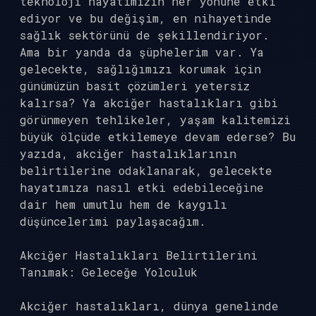
teknoloji hayatımızın her yönüne etki
ediyor ve bu değişim, en nihayetinde
sağlık sektörünü de şekillendiriyor.
Ama bir yanda da şüphelerim var. Ya
gelecekte, sağlığımızı korumak için
günümüzün basit çözümleri yetersiz
kalırsa? Ya akciğer hastalıkları gibi
görünmeyen tehlikeler, yaşam kalitemizi
büyük ölçüde etkilemeye devam ederse? Bu
yazıda, akciğer hastalıklarının
belirtilerine odaklanarak, gelecekte
hayatımıza nasıl etki edebileceğine
dair hem umutlu hem de kaygılı
düşüncelerimi paylaşacağım.
Akciğer Hastalıkları Belirtilerini
Tanımak: Geleceğe Yolculuk
Akciğer hastalıkları, dünya genelinde