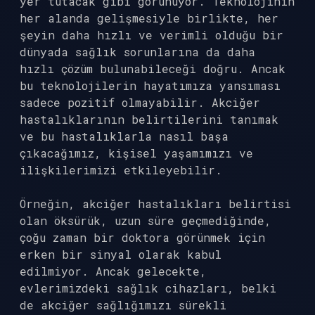
yer tutacak gibi görünüyor. Teknolojinin
her alanda gelişmesiyle birlikte, her
şeyin daha hızlı ve verimli olduğu bir
dünyada sağlık sorunlarına da daha
hızlı çözüm bulunabileceği doğru. Ancak
bu teknolojilerin hayatımıza yansıması
sadece pozitif olmayabilir. Akciğer
hastalıklarının belirtilerini tanımak
ve bu hastalıklarla nasıl başa
çıkacağımız, kişisel yaşamımızı ve
ilişkilerimizi etkileyebilir.
Örneğin, akciğer hastalıkları belirtisi
olan öksürük, uzun süre geçmediğinde,
çoğu zaman bir doktora görünmek için
erken bir sinyal olarak kabul
edilmiyor. Ancak gelecekte,
evlerimizdeki sağlık cihazları, belki
de akciğer sağlığımızı sürekli