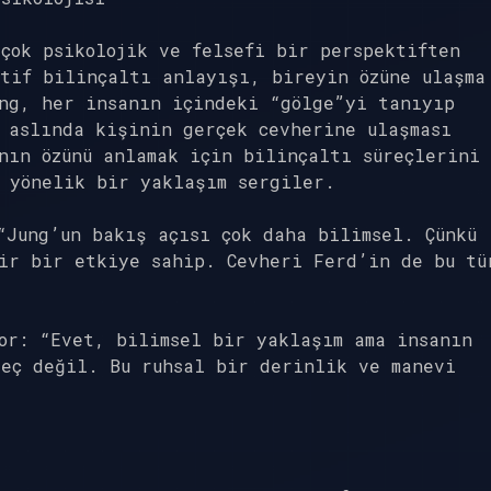
çok psikolojik ve felsefi bir perspektiften
tif bilinçaltı anlayışı, bireyin özüne ulaşma
ung, her insanın içindeki “gölge”yi tanıyıp
 aslında kişinin gerçek cevherine ulaşması
nın özünü anlamak için bilinçaltı süreçlerini
 yönelik bir yaklaşım sergiler.
“Jung’un bakış açısı çok daha bilimsel. Çünkü
ir bir etkiye sahip. Cevheri Ferd’in de bu tü
or: “Evet, bilimsel bir yaklaşım ama insanın
reç değil. Bu ruhsal bir derinlik ve manevi