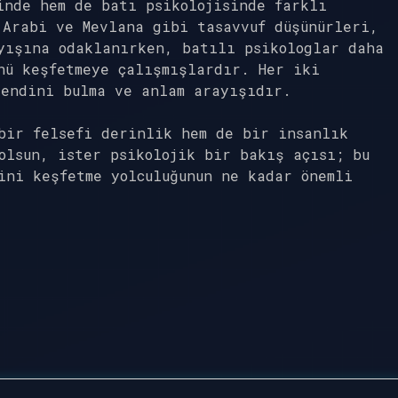
inde hem de batı psikolojisinde farklı
 Arabi ve Mevlana gibi tasavvuf düşünürleri,
yışına odaklanırken, batılı psikologlar daha
nü keşfetmeye çalışmışlardır. Her iki
kendini bulma ve anlam arayışıdır.
bir felsefi derinlik hem de bir insanlık
olsun, ister psikolojik bir bakış açısı; bu
ini keşfetme yolculuğunun ne kadar önemli