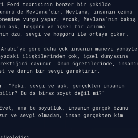
ri Ferd teorisinin benzer bir şekilde
ünürü de Mevlana’dır. Mevlana, insanın özünü
önemine vurgu yapar. Ancak, Mevlana’nın bakış
in aşk, hoşgörü ve içsel bir arınma
nın özü, sevgi ve hoşgörü ile ortaya çıkar.
 Arabi’ye göre daha çok insanın manevi yönüyle
nyadaki ilişkilerinden çok, içsel dünyasına
rektiğini savunur. Onun öğretilerinde, insanı
et ve derin bir sevgi gerektirir.
r: “Peki, sevgi ve aşk, gerçekten insanın
bilir? Bu da biraz soyut değil mi?”
Evet, ama bu soyutluk, insanın gerçek özünü
zur ve sevgi olmadan, insan gerçekten kim
sikolojisi