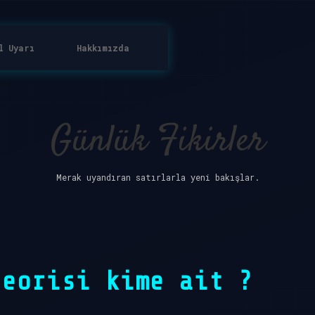
l Uyarı
Hakkımızda
Günlük Fikirler
Merak uyandıran satırlarla yeni bakışlar.
teorisi kime ait ?