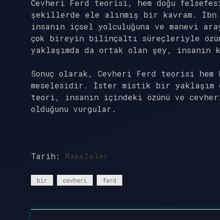
Cevheri Ferd teorisi, hem doğu felsefes
şekillerde ele alınmış bir kavram. İbn
insanın içsel yolculuğuna ve manevi ara
çok bireyin bilinçaltı süreçleriyle özü
yaklaşımda da ortak olan şey, insanın 
Sonuç olarak, Cevheri Ferd teorisi hem 
meselesidir. İster mistik bir yaklaşım 
teori, insanın içindeki özünü ve cevher
olduğunu vurgular.
Tarih:
Makaleler
bir
cevheri
ferd