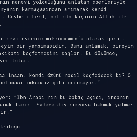
nın manevi yolculuğunu anlatan eserleriyle
ünyanın karmaşasından arınarak kendi
r. Cevheri Ferd, aslında kişinin Allah ile
.
r nevi evrenin mikrocosmos’u olarak görür.
şeyin bir yansımasıdır. Bunu anlamak, bireyin
akikati keşfetmesini sağlar. Bu düşünce,
yer tutar.
ca insan, kendi özünü nasıl keşfedecek ki? O
anlaması imkansız gibi görünüyor.”
yor: “İbn Arabi’nin bu bakış açısı, insanın
anak tanır. Sadece dış dünyaya bakmak yetmez,
dir.”
lculuğu