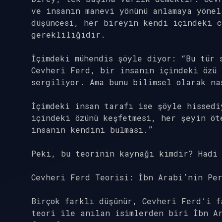
ve insanın manevi yönünü anlamaya yönel
düşüncesi, her bireyin kendi içindeki c
gerekliliğidir.
İçimdeki mühendis şöyle diyor: “Bu tür 
Cevheri Ferd, bir insanın içindeki özü 
sergiliyor. Ama bunu bilimsel olarak na
İçimdeki insan tarafı ise şöyle hissedi
içindeki özünü keşfetmesi, her şeyin öt
insanın kendini bulması.”
Peki, bu teorinin kaynağı kimdir? Hadi
Cevheri Ferd Teorisi: İbn Arabi’nin Pe
Birçok farklı düşünür, Cevheri Ferd’i f
teori ile anılan isimlerden biri İbn A