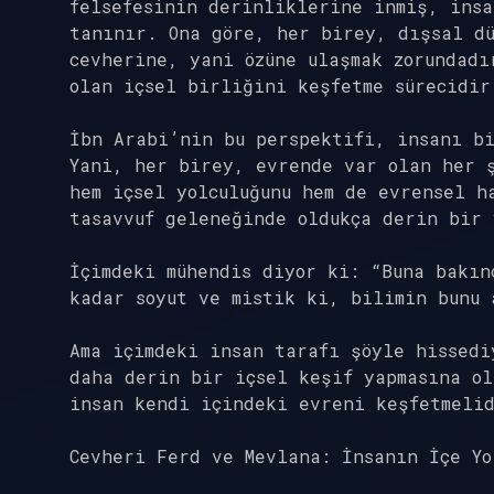
felsefesinin derinliklerine inmiş, insa
tanınır. Ona göre, her birey, dışsal d
cevherine, yani özüne ulaşmak zorundadı
olan içsel birliğini keşfetme sürecidir
İbn Arabi’nin bu perspektifi, insanı bi
Yani, her birey, evrende var olan her 
hem içsel yolculuğunu hem de evrensel h
tasavvuf geleneğinde oldukça derin bir 
İçimdeki mühendis diyor ki: “Buna bakın
kadar soyut ve mistik ki, bilimin bunu 
Ama içimdeki insan tarafı şöyle hissedi
daha derin bir içsel keşif yapmasına ol
insan kendi içindeki evreni keşfetmeli
Cevheri Ferd ve Mevlana: İnsanın İçe Yo