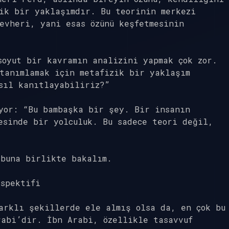
ik bir yaklaşımdır. Bu teorinin merkezi
evheri, yani esas özünü keşfetmesinin
soyut bir kavramın analizini yapmak çok zor.
tanımlamak için metafizik bir yaklaşım
sıl kanıtlayabiliriz?”
yor: “Bu bambaşka bir şey. Bir insanın
esinde bir yolculuk. Bu sadece teori değil,
 buna birlikte bakalım.
rspektifi
arklı şekillerde ele almış olsa da, en çok bu
rabi’dir. İbn Arabi, özellikle tasavvuf