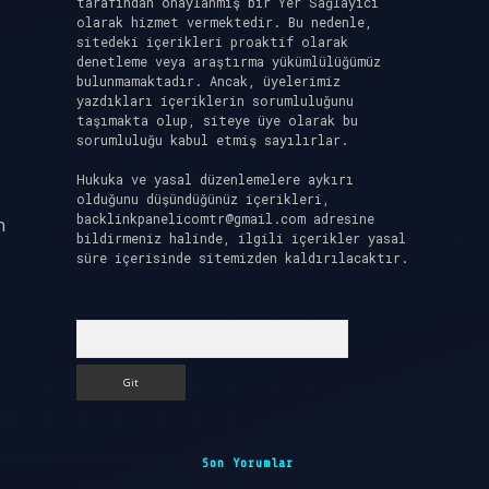
tarafından onaylanmış bir Yer Sağlayıcı
olarak hizmet vermektedir. Bu nedenle,
sitedeki içerikleri proaktif olarak
denetleme veya araştırma yükümlülüğümüz
bulunmamaktadır. Ancak, üyelerimiz
yazdıkları içeriklerin sorumluluğunu
taşımakta olup, siteye üye olarak bu
sorumluluğu kabul etmiş sayılırlar.
Hukuka ve yasal düzenlemelere aykırı
olduğunu düşündüğünüz içerikleri,
backlinkpanelicomtr@gmail.com
adresine
n
bildirmeniz halinde, ilgili içerikler yasal
süre içerisinde sitemizden kaldırılacaktır.
Arama
Son Yorumlar