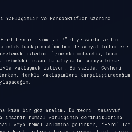
ı Yaklaşımlar ve Perspektifler Üzerine
 Ferd teorisi kime ait?” diye sordu ve bir
ndislik background’um hem de sosyal bilimlere
ncelemek istedim. İçimdeki mühendis, bunu
a içimdeki insan tarafıysa bu soruya biraz
ıyla yaklaşmak istiyor. Bu yazıda, Cevheri
larken, farklı yaklaşımları karşılaştıracağım
ylaşacağım.
na kısa bir göz atalım. Bu teori, tasavvuf
ve insanın ruhsal varlığının derinliklerine
asıl veya temel anlamına gelirken, “Ferd” ise
heri Ferd, aslında bireyin özünü, kendiliğini