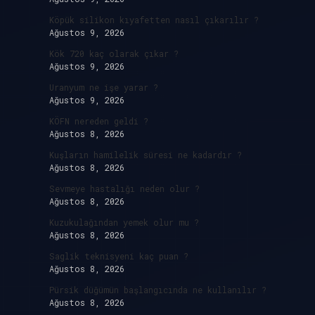
Köpük silikon kıyafetten nasıl çıkarılır ?
Ağustos 9, 2026
Kök 720 kaç olarak çıkar ?
Ağustos 9, 2026
Uranyum ne işe yarar ?
Ağustos 9, 2026
KÖFN nereden geldi ?
Ağustos 8, 2026
Kuşların hamilelik süresi ne kadardır ?
Ağustos 8, 2026
Sevmeye hastalığı neden olur ?
Ağustos 8, 2026
Kuzukulağından yemek olur mu ?
Ağustos 8, 2026
Saglik teknisyeni kaç puan ?
Ağustos 8, 2026
Pürsik düğümün başlangıcında ne kullanılır ?
Ağustos 8, 2026