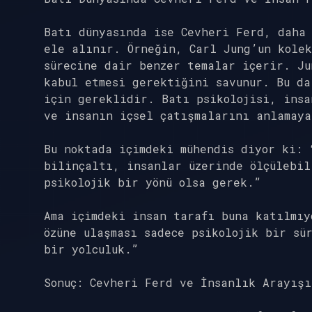
Batı dünyasında ise Cevheri Ferd, daha 
ele alınır. Örneğin, Carl Jung’un kolek
sürecine dair benzer temalar içerir. J
kabul etmesi gerektiğini savunur. Bu da
için gereklidir. Batı psikolojisi, insa
ve insanın içsel çatışmalarını anlamaya
Bu noktada içimdeki mühendis diyor ki: 
bilinçaltı, insanlar üzerinde ölçülebil
psikolojik bir yönü olsa gerek.”
Ama içimdeki insan tarafı buna katılmıy
özüne ulaşması sadece psikolojik bir sü
bir yolculuk.”
Sonuç: Cevheri Ferd ve İnsanlık Arayışı