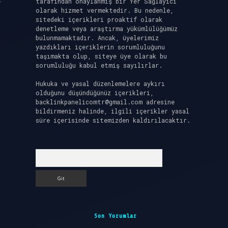
tarafından onaylanmış bir Yer Sağlayıcı
olarak hizmet vermektedir. Bu nedenle,
sitedeki içerikleri proaktif olarak
denetleme veya araştırma yükümlülüğümüz
bulunmamaktadır. Ancak, üyelerimiz
yazdıkları içeriklerin sorumluluğunu
taşımakta olup, siteye üye olarak bu
sorumluluğu kabul etmiş sayılırlar.
Hukuka ve yasal düzenlemelere aykırı
olduğunu düşündüğünüz içerikleri,
backlinkpanelicomtr@gmail.com
adresine
bildirmeniz halinde, ilgili içerikler yasal
süre içerisinde sitemizden kaldırılacaktır.
Arama
Son Yorumlar