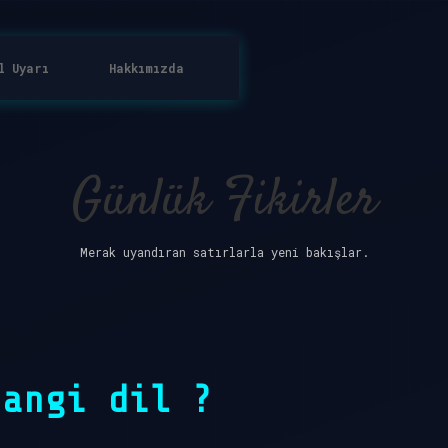
l Uyarı
Hakkımızda
Günlük Fikirler
Merak uyandıran satırlarla yeni bakışlar.
hangi dil ?