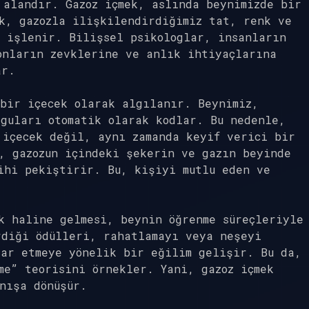
 alandır. Gazoz içmek, aslında beynimizde bir
k, gazozla ilişkilendirdiğimiz tat, renk ve
n işlenir. Bilişsel psikologlar, insanların
onların zevklerine ve anlık ihtiyaçlarına
ar.
bir içecek olarak algılanır. Beynimiz,
guları otomatik olarak kodlar. Bu nedenle,
 içecek değil, aynı zamanda keyif verici bir
, gazozun içindeki şekerin ve gazın beyinde
ihi pekiştirir. Bu, kişiyi mutlu eden ve
k haline gelmesi, beynin öğrenme süreçleriyle
rdiği ödülleri, rahatlamayı veya neşeyi
rar etmeye yönelik bir eğilim gelişir. Bu da,
me” teorisini örnekler. Yani, gazoz içmek
nışa dönüşür.