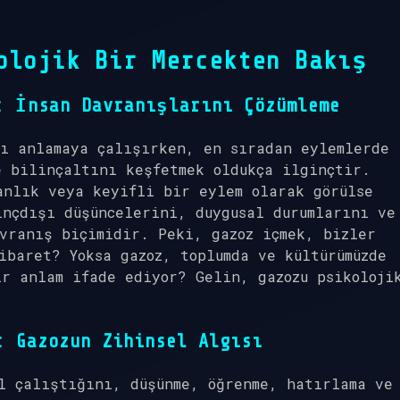
olojik Bir Mercekten Bakış
: İnsan Davranışlarını Çözümleme
nı anlamaya çalışırken, en sıradan eylemlerde
e bilinçaltını keşfetmek oldukça ilginçtir.
anlık veya keyifli bir eylem olarak görülse
nçdışı düşüncelerini, duygusal durumlarını ve
vranış biçimidir. Peki, gazoz içmek, bizler
ibaret? Yoksa gazoz, toplumda ve kültürümüzde
r anlam ifade ediyor? Gelin, gazozu psikoloji
: Gazozun Zihinsel Algısı
l çalıştığını, düşünme, öğrenme, hatırlama ve