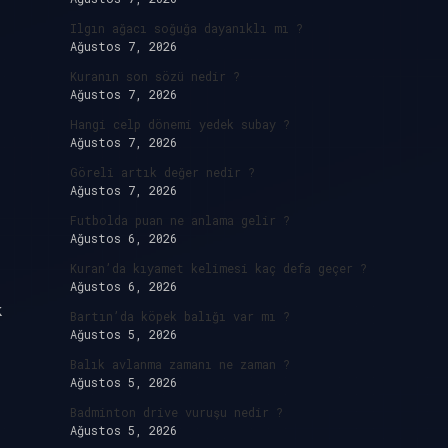
Ilgın ağacı soğuğa dayanıklı mı ?
Ağustos 7, 2026
Kuranın son sözü nedir ?
Ağustos 7, 2026
Hangi celp dönemi yedek subay ?
Ağustos 7, 2026
Göreli artık değer nedir ?
Ağustos 7, 2026
Futbolda puan ne anlama gelir ?
Ağustos 6, 2026
Kuran’da kıyamet kelimesi kaç defa geçer ?
Ağustos 6, 2026
k
Bartın’da köpek balığı var mı ?
Ağustos 5, 2026
Balık avlanma zamanı ne zaman ?
Ağustos 5, 2026
Badminton drive vuruşu nedir ?
Ağustos 5, 2026