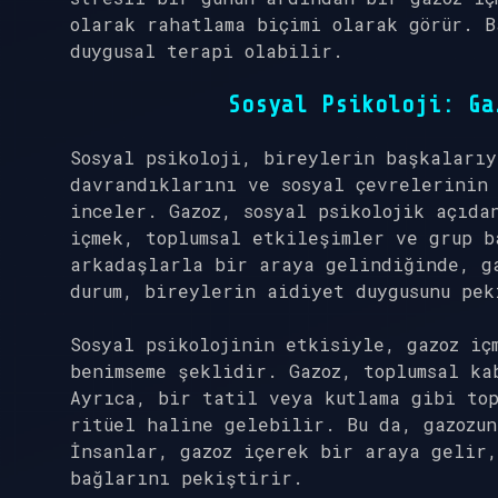
olarak rahatlama biçimi olarak görür. B
duygusal terapi olabilir.
Sosyal Psikoloji: Ga
Sosyal psikoloji, bireylerin başkalarıy
davrandıklarını ve sosyal çevrelerinin
inceler. Gazoz, sosyal psikolojik açıda
içmek, toplumsal etkileşimler ve grup b
arkadaşlarla bir araya gelindiğinde, ga
durum, bireylerin aidiyet duygusunu pek
Sosyal psikolojinin etkisiyle, gazoz iç
benimseme şeklidir. Gazoz, toplumsal ka
Ayrıca, bir tatil veya kutlama gibi top
ritüel haline gelebilir. Bu da, gazozun
İnsanlar, gazoz içerek bir araya gelir,
bağlarını pekiştirir.