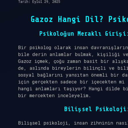
Tarih: Eylül 29, 2025
Gazoz Hangi Dil? Psik
Psikoloğun Meraklı Girişi
Bir psikolog olarak insan davranışları
bile derin anlamlar bulmak, kişiliği v
Gazoz içmek, çoğu zaman basit bir alışk
de, aslında bireylerin bilinçli ve bili
sosyal bağlarını yansıtan önemli bir da
için gerçekten sadece bir içecekten mi 
hangi anlamları taşıyor? Hangi dilde bi
bir mercekten inceleyelim.
Bilişsel Psikoloji
Bilişsel psikoloji, insan zihninin nası