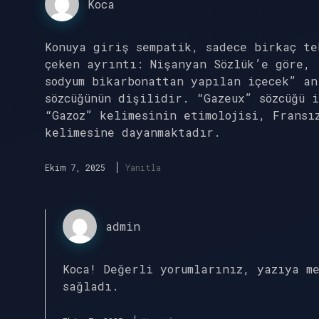
Koca
Konuya giriş sempatik, sadece birkaç te
çeken ayrıntı: Nişanyan Sözlük’e göre, 
sodyum bikarbonattan yapılan içecek” an
sözcüğünün dişilidir. “Gazeux” sözcüğü 
“Gazoz” kelimesinin etimolojisi, Fransı
kelimesine dayanmaktadır.
Ekim 7, 2025
Yanıtla
admin
Koca! Değerli yorumlarınız, yazıya m
sağladı.