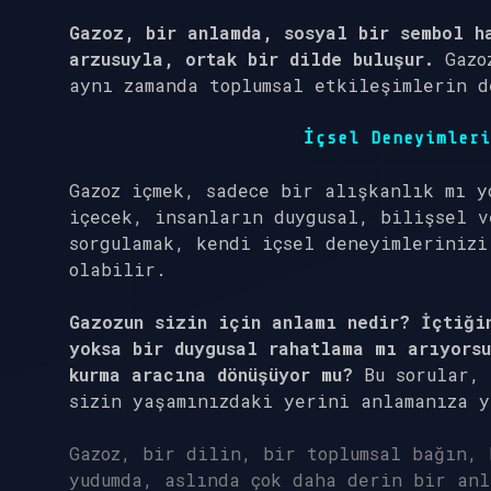
Gazoz, bir anlamda, sosyal bir sembol h
arzusuyla, ortak bir dilde buluşur.
Gazoz
aynı zamanda toplumsal etkileşimlerin d
İçsel Deneyimleri
Gazoz içmek, sadece bir alışkanlık mı y
içecek, insanların duygusal, bilişsel v
sorgulamak, kendi içsel deneyimlerinizi
olabilir.
Gazozun sizin için anlamı nedir? İçtiği
yoksa bir duygusal rahatlama mı arıyors
kurma aracına dönüşüyor mu?
Bu sorular, 
sizin yaşamınızdaki yerini anlamanıza y
Gazoz, bir dilin, bir toplumsal bağın, 
yudumda, aslında çok daha derin bir anl