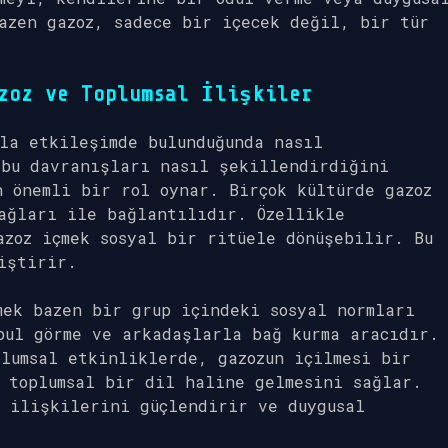
azen gazoz, sadece bir içecek değil, bir tür
zoz ve Toplumsal İlişkiler
la etkileşimde bulunduğunda nasıl
 bu davranışları nasıl şekillendirdiğini
n önemli bir rol oynar. Birçok kültürde gazoz
ağları ile bağlantılıdır. Özellikle
zoz içmek sosyal bir ritüele dönüşebilir. Bu
iştirir.
mek bazen bir grup içindeki sosyal normları
bul görme ve arkadaşlarla bağ kurma aracıdır.
lumsal etkinliklerde, gazozun içilmesi bir
 toplumsal bir dil haline gelmesini sağlar.
 ilişkilerini güçlendirir ve duygusal