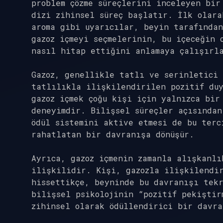
problem çözme süreçlerini inceleyen bir
dizi zihinsel süreç başlatır. İlk olara
aroma gibi uyarıcılar, beyin tarafında
gazoz içmeyi seçmelerinin, bu içeceğin 
nasıl hitap ettiğini anlamaya çalışırl
Gazoz, genellikle tatlı ve serinletici 
tatlılıkla ilişkilendirilen pozitif duy
gazoz içmek çoğu kişi için yalnızca bir
deneyimdir. Bilişsel süreçler açısından
ödül sistemini aktive etmesi de bu terc
rahatlatan bir davranışa dönüşür.
Ayrıca, gazoz içmenin zamanla alışkanlı
ilişkilidir. Kişi, gazozla ilişkilendi
hissettikçe, beyninde bu davranışı tek
bilişsel psikolojinin “pozitif pekiştir
zihinsel olarak ödüllendirici bir davra