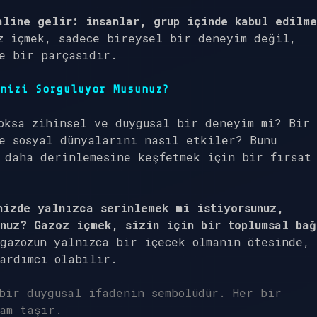
aline gelir: insanlar, grup içinde kabul edilme
 içmek, sadece bireysel bir deneyim değil,
e bir parçasıdır.
nizi Sorguluyor Musunuz?
oksa zihinsel ve duygusal bir deneyim mi? Bir
e sosyal dünyalarını nasıl etkiler? Bunu
 daha derinlemesine keşfetmek için bir fırsat
nizde yalnızca serinlemek mi istiyorsunuz,
unuz? Gazoz içmek, sizin için bir toplumsal bağ
gazozun yalnızca bir içecek olmanın ötesinde,
ardımcı olabilir.
bir duygusal ifadenin sembolüdür. Her bir
am taşır.