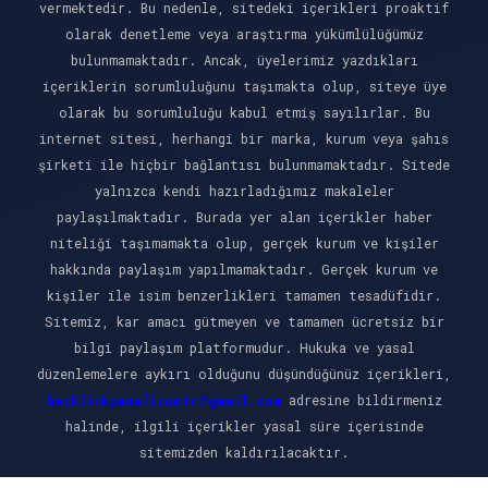
vermektedir. Bu nedenle, sitedeki içerikleri proaktif
olarak denetleme veya araştırma yükümlülüğümüz
bulunmamaktadır. Ancak, üyelerimiz yazdıkları
içeriklerin sorumluluğunu taşımakta olup, siteye üye
olarak bu sorumluluğu kabul etmiş sayılırlar. Bu
internet sitesi, herhangi bir marka, kurum veya şahıs
şirketi ile hiçbir bağlantısı bulunmamaktadır. Sitede
yalnızca kendi hazırladığımız makaleler
paylaşılmaktadır. Burada yer alan içerikler haber
niteliği taşımamakta olup, gerçek kurum ve kişiler
hakkında paylaşım yapılmamaktadır. Gerçek kurum ve
kişiler ile isim benzerlikleri tamamen tesadüfidir.
Sitemiz, kar amacı gütmeyen ve tamamen ücretsiz bir
bilgi paylaşım platformudur. Hukuka ve yasal
düzenlemelere aykırı olduğunu düşündüğünüz içerikleri,
backlinkpanelicomtr@gmail.com
adresine bildirmeniz
halinde, ilgili içerikler yasal süre içerisinde
sitemizden kaldırılacaktır.