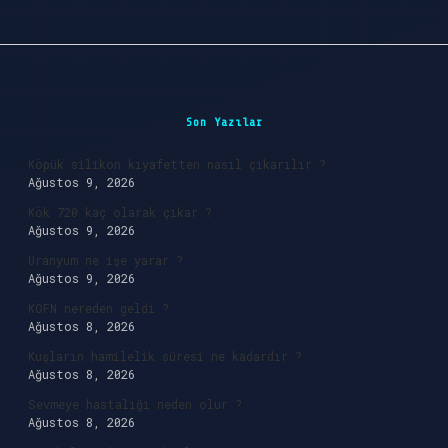
Sidebar
Son Yazılar
Köpük silikon kıyafetten nasıl çıkarılır ?
Ağustos 9, 2026
Kök 720 kaç olarak çıkar ?
Ağustos 9, 2026
Uranyum ne işe yarar ?
Ağustos 9, 2026
KÖFN nereden geldi ?
Ağustos 8, 2026
Kuşların hamilelik süresi ne kadardır ?
Ağustos 8, 2026
Sevmeye hastalığı neden olur ?
Ağustos 8, 2026