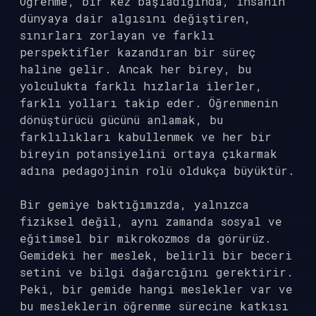
Öğrenme, bir kez başladığında, insanın
dünyaya dair algısını değiştiren,
sınırları zorlayan ve farklı
perspektifler kazandıran bir süreç
haline gelir. Ancak her birey, bu
yolculukta farklı hızlarla ilerler,
farklı yolları takip eder. Öğrenmenin
dönüştürücü gücünü anlamak, bu
farklılıkları kabullenmek ve her bir
bireyin potansiyelini ortaya çıkarmak
adına pedagojinin rolü oldukça büyüktür.
Bir gemiye baktığımızda, yalnızca
fiziksel değil, aynı zamanda sosyal ve
eğitimsel bir mikrokozmos da görürüz.
Gemideki her meslek, belirli bir beceri
setini ve bilgi dağarcığını gerektirir.
Peki, bir gemide hangi meslekler var ve
bu mesleklerin öğrenme sürecine katkısı