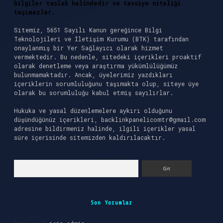
bilgiler taslak halindedir ve tavsiye niteliği
taşımazlar.
Sitemiz, 5651 Sayılı Kanun gereğince Bilgi
Teknolojileri ve İletişim Kurumu (BTK) tarafından
onaylanmış bir Yer Sağlayıcı olarak hizmet
vermektedir. Bu nedenle, sitedeki içerikleri proaktif
olarak denetleme veya araştırma yükümlülüğümüz
bulunmamaktadır. Ancak, üyelerimiz yazdıkları
içeriklerin sorumluluğunu taşımakta olup, siteye üye
olarak bu sorumluluğu kabul etmiş sayılırlar.
Hukuka ve yasal düzenlemelere aykırı olduğunu
düşündüğünüz içerikleri,
backlinkpanelicomtr@gmail.com
adresine bildirmeniz halinde, ilgili içerikler yasal
süre içerisinde sitemizden kaldırılacaktır.
Arama
Son Yorumlar