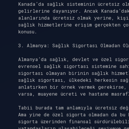
Kanada’da sağlık sisteminin ücretsiz ol
gelirlerine dayanıyor. Ancak Kanada’da
alanlarında ücretsiz olmak yerine, kişi
sağlık hizmetlerine erişim gerçekten ço
konusu.
3. Almanya: Sağlık Sigortası Olmadan Ol
Almanya’da sağlık, devlet ve özel sigor
evrensel sağlık sigortası sistemine sah
sigortası olmayan birinin sağlık hizmet
sağlık sigortası, ülkedeki herkesin sağ
anlatırken bir örnek vermek gerekirse,
varsa, muayene ücreti ve hastane masraf
Tabii burada tam anlamıyla ücretsiz değ
Ama yine de özel sigorta olmadan da bu 
sigorta üzerinden finansal sürdürülebil
vatandaşların ulaşabileceği seviyeye g