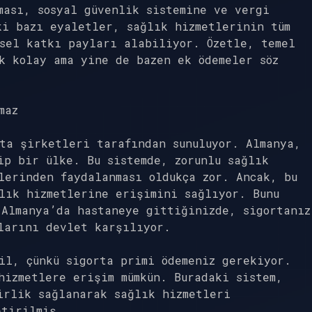
ması, sosyal güvenlik sistemine ve vergi
ki bazı eyaletler, sağlık hizmetlerinin tüm
sel katkı payları alabiliyor. Özetle, temel
k kolay ama yine de bazen ek ödemeler söz
maz
ta şirketleri tarafından sunuluyor. Almanya,
ip bir ülke. Bu sistemde, zorunlu sağlık
lerinden faydalanması oldukça zor. Ancak, bu
lık hizmetlerine erişimini sağlıyor. Bunu
 Almanya’da hastaneye gittiğinizde, sigortanız
larını devlet karşılıyor.
il, çünkü sigorta primi ödemeniz gerekiyor.
hizmetlere erişim mümkün. Buradaki sistem,
irlik sağlanarak sağlık hizmetleri
etirilmiş.