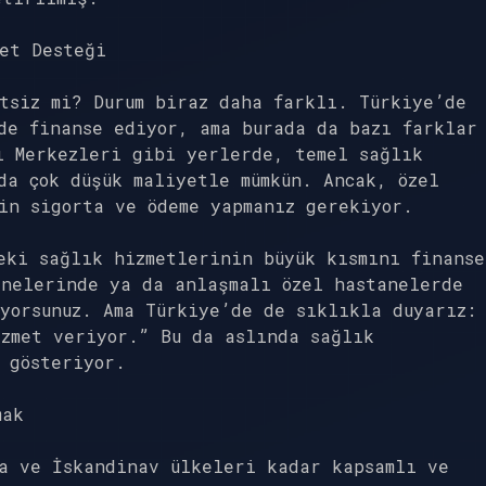
et Desteği
tsiz mi? Durum biraz daha farklı. Türkiye’de
de finanse ediyor, ama burada da bazı farklar
ı Merkezleri gibi yerlerde, temel sağlık
da çok düşük maliyetle mümkün. Ancak, özel
in sigorta ve ödeme yapmanız gerekiyor.
eki sağlık hizmetlerinin büyük kısmını finanse
anelerinde ya da anlaşmalı özel hastanelerde
yorsunuz. Ama Türkiye’de de sıklıkla duyarız:
zmet veriyor.” Bu da aslında sağlık
 gösteriyor.
mak
a ve İskandinav ülkeleri kadar kapsamlı ve