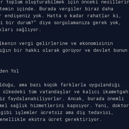
r toplum oluşturabilmek için önceki nesilleri
temin içinde. Burada vergiler biraz daha
r endişeniz yok. Hatta o kadar rahatlar ki,
i bir durum?” diye sorgulamanıza gerek yok,
kları sağlıyor.
lkenin vergi gelirlerine ve ekonomisinin
ığın bir hakkı olarak görüyor ve devlet bunun
den Yol
lduğu, ama bazı küçük farklarla uygulandığı
, ülkedeki tüm vatandaşlar ve kalıcı ikametgah
iz faydalanabiliyorlar. Ancak, burada önemli
mel sağlık hizmetlerini kapsıyor. Yani, doktor
 gibi işlemler ücretsiz ama diş tedavisi,
enellikle ekstra ücret gerektiriyor.