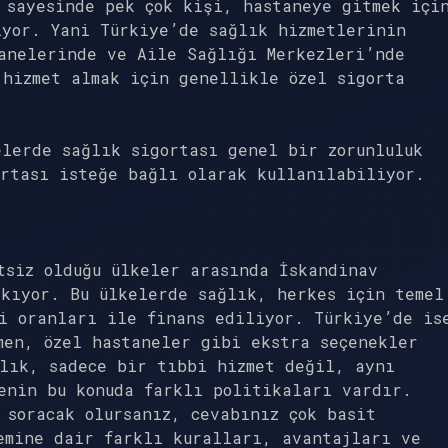
 sayesinde pek çok kişi, hastaneye gitmek içi
ıyor. Yani Türkiye’de sağlık hizmetlerinin
tanelerinde ve Aile Sağlığı Merkezleri’nde
 hizmet almak için genellikle özel sigorta
lerde sağlık sigortası genel bir zorunluluk
ortası isteğe bağlı olarak kullanılabiliyor.
tsiz olduğu ülkeler arasında İskandinav
kıyor. Bu ülkelerde sağlık, herkes için temel
i oranları ile finans ediliyor. Türkiye’de is
men, özel hastaneler gibi ekstra seçenekler
ğlık, sadece bir tıbbi hizmet değil, aynı
enin bu konuda farklı politikaları vardır.
 soracak olursanız, cevabınız çok basit
emine dair farklı kuralları, avantajları ve