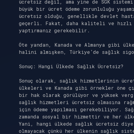
ücretsiz değil, ama yine de SGK sistemi
büyük bir ücret ödeme zorunluluğu yaşam
ücretsiz olduğu, genellikle devlet has
geçerli. Fakat, daha kaliteli ve hızlı
yaptırmanız gerekebilir.
Öte yandan, Kanada ve Almanya gibi ülke
halini almışken, Türkiye’de sağlık sig
Sonuç: Hangi Ülkede Sağlık Ücretsiz?
Sonuç olarak, sağlık hizmetlerinin ücre
ülkeleri ve Kanada gibi örnekler öne çı
bir hak olarak görülüyor ve yüksek verg
sağlık hizmetleri ücretsiz olmasına rağ
için ödeme yapılması gerekebiliyor. Sa
zamanda sosyal bir hizmettir ve her ülk
Yani, hangi ülkede sağlık ücretsiz diye
olmayacak çünkü her ülkenin sağlık sist