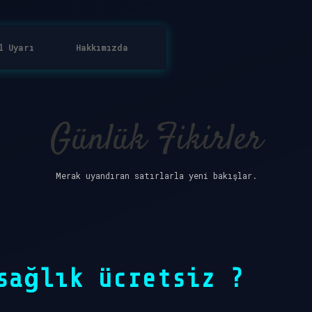
l Uyarı
Hakkımızda
Günlük Fikirler
Merak uyandıran satırlarla yeni bakışlar.
sağlık ücretsiz ?