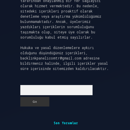
tarafından onaylanmış bir Yer Sağlayıcı
olarak hizmet vermektedir. Bu nedenle,
sitedeki içerikleri proaktif olarak
denetleme veya araştırma yükümlülüğümüz
bulunmamaktadır. Ancak, üyelerimiz
yazdıkları içeriklerin sorumluluğunu
taşımakta olup, siteye üye olarak bu
sorumluluğu kabul etmiş sayılırlar.
Hukuka ve yasal düzenlemelere aykırı
olduğunu düşündüğünüz içerikleri,
backlinkpanelicomtr@gmail.com
adresine
bildirmeniz halinde, ilgili içerikler yasal
süre içerisinde sitemizden kaldırılacaktır.
Arama
Son Yorumlar