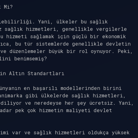
k Mi?
lebilirliği. Yani, ülkeler bu sağlık
z sağlık hizmetleri, genellikle vergilerle
u hizmeti sağlamak için güçlü bir ekonomik
ıca, bu tür sistemlerde genellikle devletin
ve düzenlemeler büyük bir rol oynuyor. Peki,
lini benimsemiş?
nin Altın Standartları
dünyanın en başarılı modellerinden birini
animarka gibi ülkelerde sağlık hizmetleri,
ediliyor ve neredeyse her şey ücretsiz. Yani,
adar pek çok hizmetin maliyeti devlet
imi var ve sağlık hizmetleri oldukça yüksek