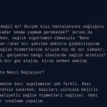
 değil mi? Birçok kişi hastalanınca sağlığını
kadar ödeme yapmam gerekecek?” sorusu da
ken, sağlık sigortamın olmasıyla “Bunu
dan rahat bir şekilde doktora gidebiliyorum.
ağlık hizmetlerine erişim hiç de zor olmuyor;
i, gerçekten hangi ülkelerde sağlık ücretsiz?
n bir göz atalım, biraz sohbet edelim.
ta Nasıl Değişiyor?
emine dair uygulamalar çok farklı. Bazı
retsiz sunarken, bazıları yalnızca belirli
maliyetli sağlık hizmetleri sağlıyor. Hadi
r inceleme yapalım.