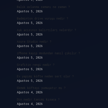
Balık avlanma zamanı ne zaman ?
Ağustos 5, 2026
Badminton drive vuruşu nedir ?
Ağustos 5, 2026
Aşk acısının belirtileri nelerdir ?
Ağustos 5, 2026
Azure Studio nedir ?
Ağustos 5, 2026
iPhone kayıp modundan nasıl çıkılır ?
Ağustos 5, 2026
Grafitin rengi nedir ?
Ağustos 5, 2026
Ev yapımı köfte neden sert olur ?
Ağustos 5, 2026
Ekmek köfteyi yumuşatır mı ?
Ağustos 4, 2026
Din nedir tanımı kısaca ?
Ağustos 4, 2026