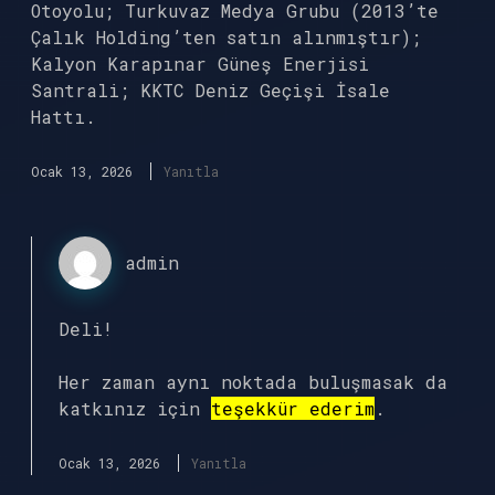
Otoyolu; Turkuvaz Medya Grubu (2013’te
Çalık Holding’ten satın alınmıştır);
Kalyon Karapınar Güneş Enerjisi
Santrali; KKTC Deniz Geçişi İsale
Hattı.
Ocak 13, 2026
Yanıtla
admin
Deli!
Her zaman aynı noktada buluşmasak da
katkınız için
teşekkür ederim
.
Ocak 13, 2026
Yanıtla