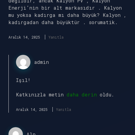
değildir, ancak Kalyon PV , Kalyon
Enerji’nin bir alt markasıdır . Kalyon
mu yoksa kadırga mı daha büyük? Kalyon ,
kadırgadan daha büyüktür . sorumatik.
Aralık 14, 2025
Yanıtla
admin
Işıl!
Katkınızla metin
daha derin
oldu.
Aralık 14, 2025
Yanıtla
Alp