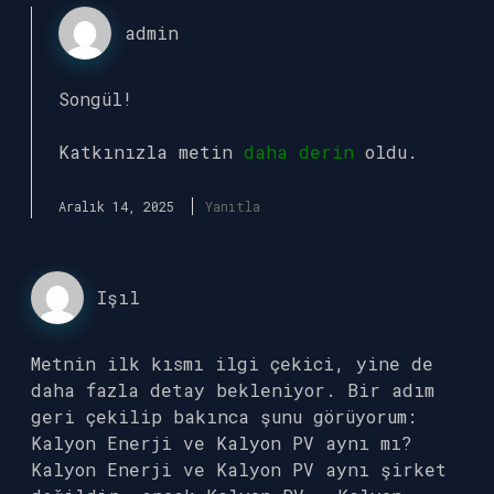
admin
Songül!
Katkınızla metin
daha derin
oldu.
Aralık 14, 2025
Yanıtla
Işıl
Metnin ilk kısmı ilgi çekici, yine de
daha fazla detay bekleniyor. Bir adım
geri çekilip bakınca şunu görüyorum:
Kalyon Enerji ve Kalyon PV aynı mı?
Kalyon Enerji ve Kalyon PV aynı şirket