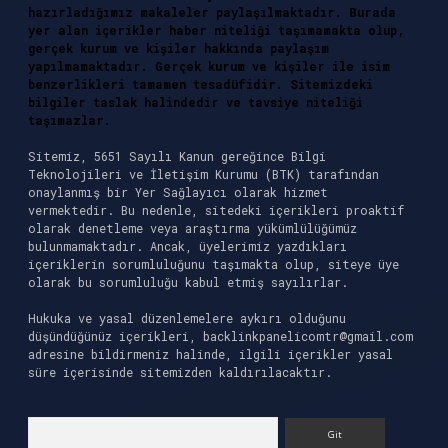
hazırladığımız makaleler paylaşılmaktadır. Burada
yer alan içerikler haber niteliği taşımamakta olup,
gerçek kurum ve kişiler hakkında paylaşım
yapılmamaktadır. Gerçek kurum ve kişiler ile isim
benzerlikleri tamamen tesadüfidir. Sitemizdeki
bilgiler taslak halindedir ve tavsiye niteliği
taşımazlar.
Sitemiz, 5651 Sayılı Kanun gereğince Bilgi
Teknolojileri ve İletişim Kurumu (BTK) tarafından
onaylanmış bir Yer Sağlayıcı olarak hizmet
vermektedir. Bu nedenle, sitedeki içerikleri proaktif
olarak denetleme veya araştırma yükümlülüğümüz
bulunmamaktadır. Ancak, üyelerimiz yazdıkları
içeriklerin sorumluluğunu taşımakta olup, siteye üye
olarak bu sorumluluğu kabul etmiş sayılırlar.
Hukuka ve yasal düzenlemelere aykırı olduğunu
düşündüğünüz içerikleri,
backlinkpanelicomtr@gmail.com
adresine bildirmeniz halinde, ilgili içerikler yasal
süre içerisinde sitemizden kaldırılacaktır.
Arama