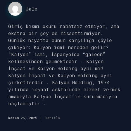
Jale
Giriş kısmı okuru rahatsız etmiyor, ama
ekstra bir şey de hissettirmiyor.
Günlük hayatta bunun karşılığı şöyle
çıkıyor: Kalyon ismi nereden gelir?
“Kalyon” ismi, İspanyolca “galeón”
kelimesinden gelmektedir . Kalyon
İnşaat ve Kalyon Holding aynı mı?
Kalyon İnşaat ve Kalyon Holding aynı
şirketlerdir . Kalyon Holding, 1974
yılında inşaat sektöründe hizmet vermek
amacıyla Kalyon İnşaat’ın kurulmasıyla
başlamıştır .
Kasım 25, 2025
Yanıtla