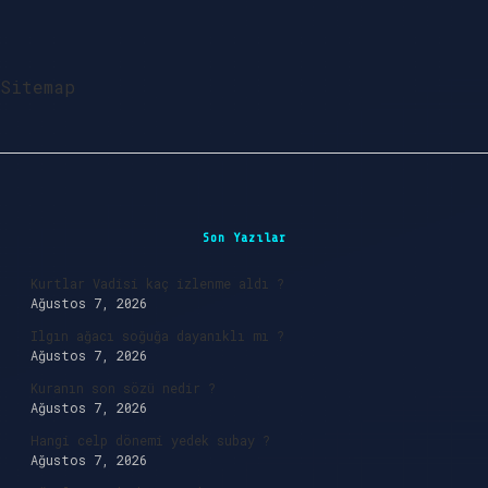
Sitemap
Sidebar
Son Yazılar
Kurtlar Vadisi kaç izlenme aldı ?
Ağustos 7, 2026
Ilgın ağacı soğuğa dayanıklı mı ?
Ağustos 7, 2026
Kuranın son sözü nedir ?
Ağustos 7, 2026
Hangi celp dönemi yedek subay ?
Ağustos 7, 2026