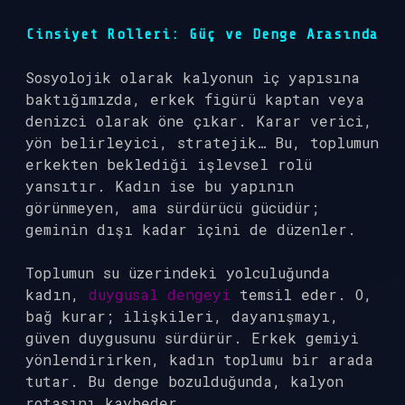
Cinsiyet Rolleri: Güç ve Denge Arasında
Sosyolojik olarak kalyonun iç yapısına
baktığımızda, erkek figürü kaptan veya
denizci olarak öne çıkar. Karar verici,
yön belirleyici, stratejik… Bu, toplumun
erkekten beklediği işlevsel rolü
yansıtır. Kadın ise bu yapının
görünmeyen, ama sürdürücü gücüdür;
geminin dışı kadar içini de düzenler.
Toplumun su üzerindeki yolculuğunda
kadın,
duygusal dengeyi
temsil eder. O,
bağ kurar; ilişkileri, dayanışmayı,
güven duygusunu sürdürür. Erkek gemiyi
yönlendirirken, kadın toplumu bir arada
tutar. Bu denge bozulduğunda, kalyon
rotasını kaybeder.