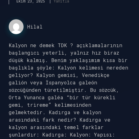
Ekim 23, 2025
Yanıtla
Hilal
Kalyon ne demek TDK ? açıklamalarının
başlangıcı yeterli, yalnız hız biraz
düşük kalmış. Benim yaklaşımım kısa bir
başlıkla şöyle: Kalyon kelimesi nereden
geliyor? Kalyon gemisi, Venedikçe
galión veya İspanyolca galeón
sözcüğünden türetilmiştir. Bu sözcük,
Orta Yunanca galéa “bir tür kürekli
gemi, trireme” kelimesinden
gelmektedir. Kadırga ve kalyon
arasındaki fark nedir? Kadırga ve
kalyon arasındaki temel farklar
şunlardır: Kadırga: Kalyon: Yapısı: