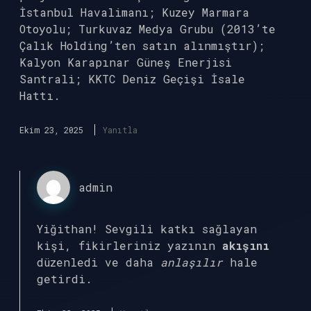
İstanbul Havalimanı; Kuzey Marmara
Otoyolu; Turkuvaz Medya Grubu (2013’te
Çalık Holding’ten satın alınmıştır);
Kalyon Karapınar Güneş Enerjisi
Santrali; KKTC Deniz Geçişi İsale
Hattı.
Ekim 23, 2025
Yanıtla
admin
Yiğithan! Sevgili katkı sağlayan
kişi, fikirleriniz yazının
akışını
düzenledi ve daha
anlaşılır
hale
getirdi.