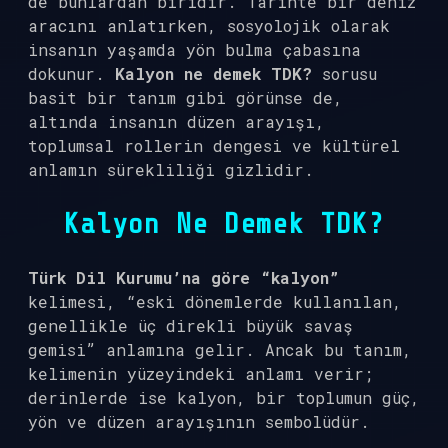
de bunlardan biridir. Tarihte bir deniz
aracını anlatırken, sosyolojik olarak
insanın yaşamda yön bulma çabasına
dokunur.
Kalyon ne demek TDK?
sorusu
basit bir tanım gibi görünse de,
altında insanın düzen arayışı,
toplumsal rollerin dengesi ve kültürel
anlamın sürekliliği gizlidir.
Kalyon Ne Demek TDK?
Türk Dil Kurumu’na göre
“kalyon”
kelimesi, “eski dönemlerde kullanılan,
genellikle üç direkli büyük savaş
gemisi” anlamına gelir. Ancak bu tanım,
kelimenin yüzeyindeki anlamı verir;
derinlerde ise kalyon, bir toplumun güç,
yön ve düzen arayışının sembolüdür.