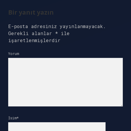
Bir yanıt yazın
E-posta adresiniz yayınlanmayacak.
Gerekli alanlar
*
ile
işaretlenmişlerdir
Yorum
İsim*