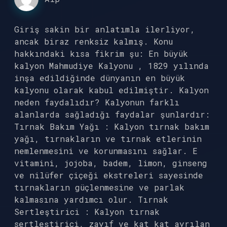
Giriş sakin bir anlatımla ilerliyor,
ancak biraz renksiz kalmış. Konu
hakkındaki kısa fikrim şu: En büyük
kalyon Mahmudiye Kalyonu , 1829 yılında
inşa edildiğinde dünyanın en büyük
kalyonu olarak kabul edilmiştir. Kalyon
neden faydalıdır? Kalyonun farklı
alanlarda sağladığı faydalar şunlardır:
Tırnak Bakım Yağı : Kalyon tırnak bakım
yağı, tırnakların ve tırnak etlerinin
nemlenmesini ve korunmasını sağlar. E
vitamini, jojoba, badem, limon, ginseng
ve nilüfer çiçeği ekstreleri sayesinde
tırnakların güçlenmesine ve parlak
kalmasına yardımcı olur. Tırnak
Sertleştirici : Kalyon tırnak
sertleştirici, zayıf ve kat kat ayrılan