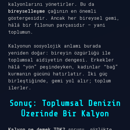
kalyonlarını yönetirler. Bu da
bireyselleşme
çağının en önemli
göstergesidir. Ancak her bireysel gemi,
hâlâ bir filonun parçasıdır — yani
toplumun.
Kalyonun sosyolojik anlamı burada
yeniden doğar: bireyin özgürlüğü ile
toplumsal aidiyetin dengesi. Erkekler
hâlâ “yön” peşindeyken, kadınlar “bağ”
kurmanın gücünü hatırlatır. İki güç
birleştiğinde, gemi yol alır; toplum
ilerler.
Sonuç: Toplumsal Denizin
Üzerinde Bir Kalyon
Kalyon ne demek TDK?
sorusu, sözlükte