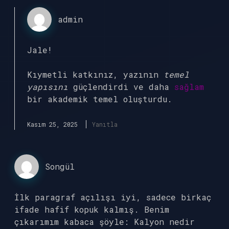
admin
Jale!
Kıymetli katkınız, yazının
temel
yapısını
güçlendirdi ve daha
sağlam
bir akademik temel oluşturdu.
Kasım 25, 2025
Yanıtla
Songül
İlk paragraf açılışı iyi, sadece birkaç
ifade hafif kopuk kalmış. Benim
çıkarımım kabaca şöyle: Kalyon nedir