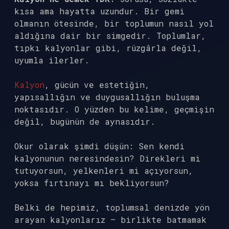
kısa ama hayatta uzundur. Bir gemi
olmanın ötesinde, bir toplumun nasıl yol
aldığına dair bir simgedir. Toplumlar,
tıpkı kalyonlar gibi, rüzgârla değil,
uyumla ilerler.
Kalyon
, gücün ve estetiğin,
yapısallığın ve duygusallığın buluşma
noktasıdır. O yüzden bu kelime, geçmişin
değil, bugünün de aynasıdır.
Okur olarak şimdi düşün: Sen kendi
kalyonunun neresindesin? Direkleri mi
tutuyorsun, yelkenleri mi açıyorsun,
yoksa fırtınayı mı bekliyorsun?
Belki de hepimiz, toplumsal denizde yön
arayan kalyonlarız — birlikte batmamak