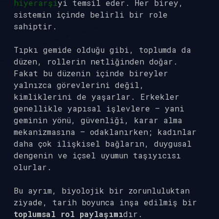
hiyerarşi
yi temsil eder. Her birey,
sistemin içinde belirli bir role
sahiptir.
Tıpkı gemide olduğu gibi, toplumda da
düzen, rollerin netliğinden doğar.
Fakat bu düzenin içinde bireyler
yalnızca görevlerini değil,
kimliklerini de yaşarlar. Erkekler
genellikle yapısal işlevlere — yani
geminin yönü, güvenliği, karar alma
mekanizmasına — odaklanırken; kadınlar
daha çok ilişkisel bağların, duygusal
dengenin ve içsel uyumun taşıyıcısı
olurlar.
Bu ayrım, biyolojik bir zorunluluktan
ziyade, tarih boyunca inşa edilmiş bir
toplumsal rol paylaşımı
dır.