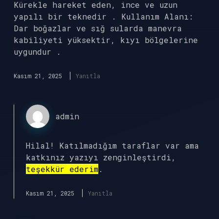
Kürekle hareket eden, ince ve uzun
yapılı bir teknedir . Kullanım Alanı:
Dar boğazlar ve sığ sularda manevra
kabiliyeti yüksektir, kıyı bölgelerine
uygundur .
Kasım 21, 2025
Yanıtla
admin
Hilal! Katılmadığım taraflar var ama
katkınız yazıyı zenginleştirdi,
teşekkür ederim
.
Kasım 21, 2025
Yanıtla