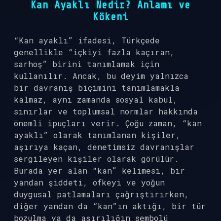
Kan Ayaklı Nedir? Anlamı ve
Kökeni
“Kan ayaklı” ifadesi, Türkçede
genellikle “içkiyi fazla kaçıran,
sarhoş” birini tanımlamak için
kullanılır. Ancak, bu deyim yalnızca
bir davranış biçimini tanımlamakla
kalmaz, aynı zamanda sosyal kabul,
sınırlar ve toplumsal normlar hakkında
önemli ipuçları verir. Çoğu zaman, “kan
ayaklı” olarak tanımlanan kişiler,
aşırıya kaçan, denetimsiz davranışlar
sergileyen kişiler olarak görülür.
Burada yer alan “kan” kelimesi, bir
yandan şiddeti, öfkeyi ve yoğun
duygusal patlamaları çağrıştırırken,
diğer yandan da “kan”ın aktığı, bir tür
bozulma ya da aşırılığın sembolü