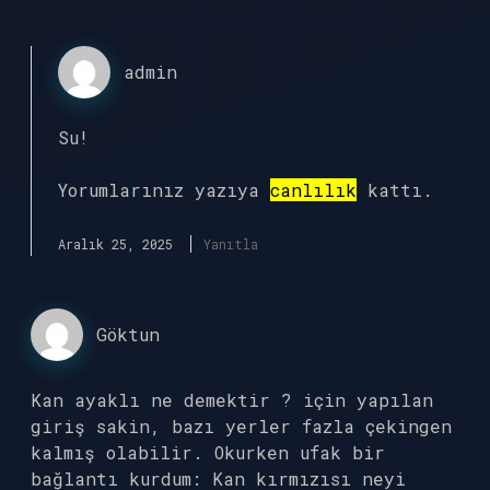
admin
Su!
Yorumlarınız yazıya
canlılık
kattı.
Aralık 25, 2025
Yanıtla
Göktun
Kan ayaklı ne demektir ? için yapılan
giriş sakin, bazı yerler fazla çekingen
kalmış olabilir. Okurken ufak bir
bağlantı kurdum: Kan kırmızısı neyi