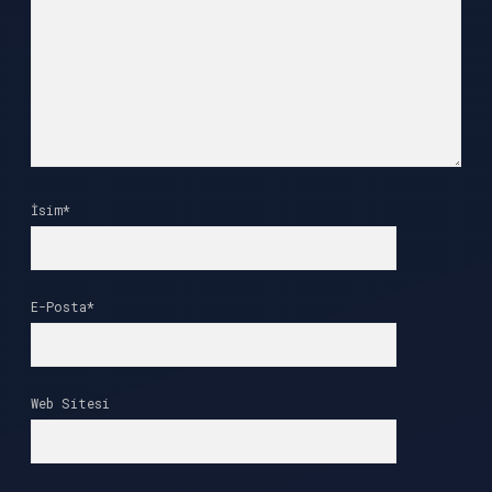
İsim*
E-Posta*
Web Sitesi