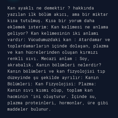
Kan ayaklı ne demektir ? hakkında
yazılan ilk bölüm akıcı, ama bir miktar
kısa tutulmuş. Kısa bir yorum daha
eklemek isterim: Kan kelimesi ne anlama
geliyor? Kan kelimesinin iki anlamı
vardır: Vücudumuzdaki kan : Atardamar ve
toplardamarların içinde dolaşan, plazma
ve kan hücrelerinden oluşan kırmızı
renkli sıvı. Mecazi anlam : Soy,
akrabalık. Kanın bölümleri nelerdir?
Kanın bölümleri ve kan fizyolojisi tıp
düzeyinde şu şekilde ayrılır: Kanın
Bölümleri: Kan Fizyolojisi: Plazma:
Kanın sıvı kısmı olup, toplam kan
hacminin ‘ini oluşturur. İçinde su,
plazma proteinleri, hormonlar, üre gibi
maddeler bulunur.