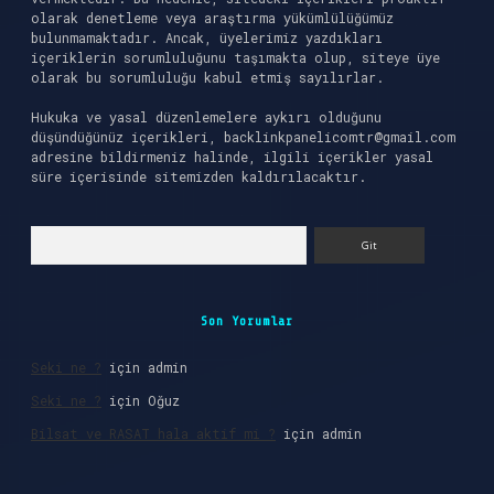
olarak denetleme veya araştırma yükümlülüğümüz
bulunmamaktadır. Ancak, üyelerimiz yazdıkları
içeriklerin sorumluluğunu taşımakta olup, siteye üye
olarak bu sorumluluğu kabul etmiş sayılırlar.
Hukuka ve yasal düzenlemelere aykırı olduğunu
düşündüğünüz içerikleri,
backlinkpanelicomtr@gmail.com
adresine bildirmeniz halinde, ilgili içerikler yasal
süre içerisinde sitemizden kaldırılacaktır.
Arama
Son Yorumlar
Seki ne ?
için
admin
Seki ne ?
için
Oğuz
Bilsat ve RASAT hala aktif mi ?
için
admin