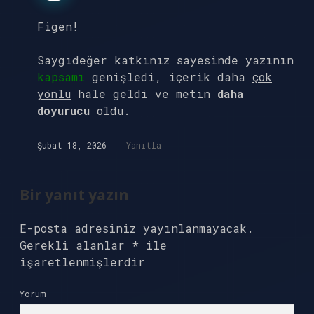
Figen!
Saygıdeğer katkınız sayesinde yazının
kapsamı
genişledi, içerik daha
çok
yönlü
hale geldi ve metin
daha
doyurucu
oldu.
Şubat 18, 2026
Yanıtla
Bir yanıt yazın
E-posta adresiniz yayınlanmayacak.
Gerekli alanlar
*
ile
işaretlenmişlerdir
Yorum