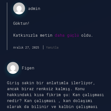
admin
Göktun!
Katkınızla metin
daha güçlü
oldu.
Aralık 27, 2025
Yanıtla
Figen
Giriş sakin bir anlatımla ilerliyor,
ancak biraz renksiz kalmış. Konu
hakkındaki kısa fikrim şu: Kan çalışması
nedir? Kan çalışması , kan dolaşımı
olarak da bilinir ve kalbin çalışması