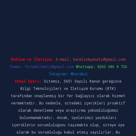
giriş
Reklam ve İletişim:
E-mail:
backlinkpaneli@gmail.com
Teams:
forumhizmeti@gmail.com
Whatsapp: 0262 606 0 726
Telegram: @karabul
Yasal Uyarı:
Sitemiz, 5651 Sayılı Kanun gereğince
Bilgi Teknolojileri ve İletişim Kurumu (BTK)
tarafından onaylanmış bir Yer Sağlayıcı olarak hizmet
vermektedir. Bu nedenle, sitedeki içerikleri proaktif
olarak denetleme veya araştırma yükümlülüğümüz
bulunmamaktadır. Ancak, üyelerimiz yazdıkları
içeriklerin sorumluluğunu taşımakta olup, siteye üye
olarak bu sorumluluğu kabul etmiş sayılırlar. Bu