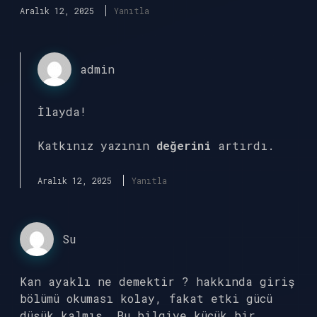
Aralık 12, 2025
Yanıtla
admin
İlayda!
Katkınız yazının
değerini
artırdı.
Aralık 12, 2025
Yanıtla
Su
Kan ayaklı ne demektir ? hakkında giriş
bölümü okuması kolay, fakat etki gücü
düşük kalmış. Bu bilgiye küçük bir