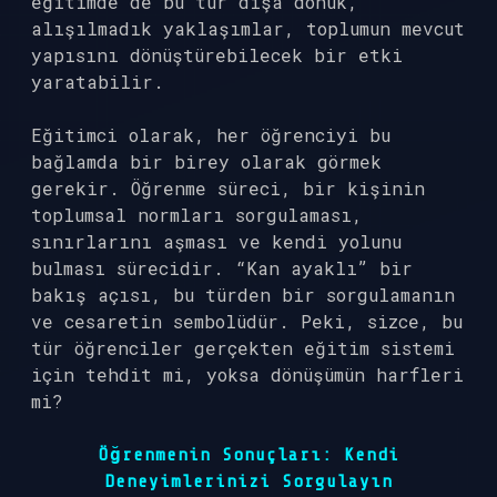
eğitimde de bu tür dışa dönük,
alışılmadık yaklaşımlar, toplumun mevcut
yapısını dönüştürebilecek bir etki
yaratabilir.
Eğitimci olarak, her öğrenciyi bu
bağlamda bir birey olarak görmek
gerekir. Öğrenme süreci, bir kişinin
toplumsal normları sorgulaması,
sınırlarını aşması ve kendi yolunu
bulması sürecidir. “Kan ayaklı” bir
bakış açısı, bu türden bir sorgulamanın
ve cesaretin sembolüdür. Peki, sizce, bu
tür öğrenciler gerçekten eğitim sistemi
için tehdit mi, yoksa dönüşümün harfleri
mi?
Öğrenmenin Sonuçları: Kendi
Deneyimlerinizi Sorgulayın