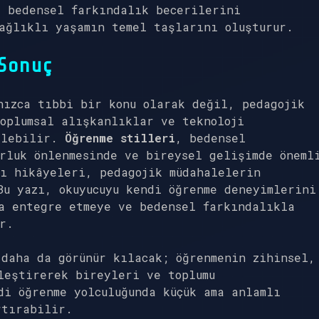
 bedensel farkındalık becerilerini
ağlıklı yaşamın temel taşlarını oluşturur.
Sonuç
nızca tıbbi bir konu olarak değil, pedagojik
oplumsal alışkanlıklar ve teknoloji
ilebilir.
Öğrenme stilleri
, bedensel
rluk önlenmesinde ve bireysel gelişimde öneml
rı hikâyeleri, pedagojik müdahalelerin
Bu yazı, okuyucuyu kendi öğrenme deneyimlerini
a entegre etmeye ve bedensel farkındalıkla
r.
 daha da görünür kılacak; öğrenmenin zihinsel,
leştirerek bireyleri ve toplumu
di öğrenme yolculuğunda küçük ama anlamlı
rtırabilir.