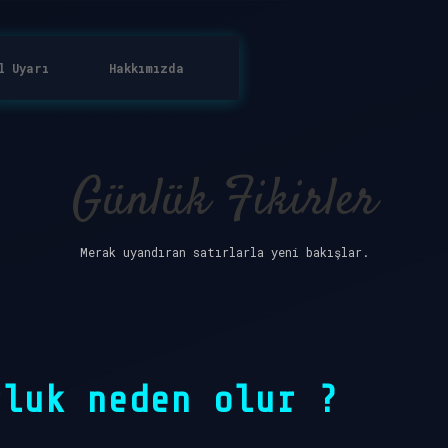
l Uyarı
Hakkımızda
Günlük Fikirler
Merak uyandıran satırlarla yeni bakışlar.
rluk neden olur ?