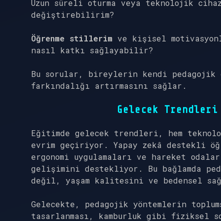
Uzun süreli oturma veya teknolojik ciha
değiştirebilirim?
Öğrenme stillerim
ve kişisel motivasyonl
nasıl katkı sağlayabilir?
Bu sorular, bireylerin kendi pedagojik 
farkındalığı artırmasını sağlar.
Gelecek Trendleri
Eğitimde gelecek trendleri, hem teknolo
evrim geçiriyor. Yapay zekâ destekli öğ
ergonomi uygulamaları ve hareket odalar
gelişimini destekliyor. Bu bağlamda ped
değil, yaşam kalitesini ve bedensel sa
Gelecekte, pedagojik yöntemlerin toplum
tasarlanması, kamburluk gibi fiziksel s