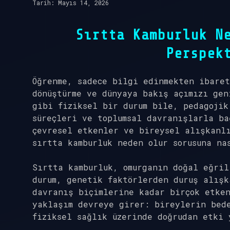
Tarih: Mayıs 14, 2026
Sırtta Kamburluk N
Perspek
Öğrenme, sadece bilgi edinmekten ibaret
dönüştürme ve dünyaya bakış açımızı gen
gibi fiziksel bir durum bile, pedagojik
süreçleri ve toplumsal davranışlarla b
çevresel etkenler ve bireysel alışkanl
sırtta kamburluk neden olur sorusuna na
Sırtta kamburluk, omurganın doğal eğril
durum, genetik faktörlerden duruş alışk
davranış biçimlerine kadar birçok etke
yaklaşım devreye girer: bireylerin bed
fiziksel sağlık üzerinde doğrudan etki 