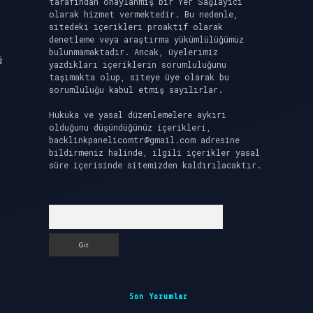
tarafından onaylanmış bir Yer Sağlayıcı
olarak hizmet vermektedir. Bu nedenle,
sitedeki içerikleri proaktif olarak
denetleme veya araştırma yükümlülüğümüz
bulunmamaktadır. Ancak, üyelerimiz
ü
yazdıkları içeriklerin sorumluluğunu
taşımakta olup, siteye üye olarak bu
sorumluluğu kabul etmiş sayılırlar.
Hukuka ve yasal düzenlemelere aykırı
olduğunu düşündüğünüz içerikleri,
backlinkpanelicomtr@gmail.com
adresine
bildirmeniz halinde, ilgili içerikler yasal
süre içerisinde sitemizden kaldırılacaktır.
Arama
Son Yorumlar