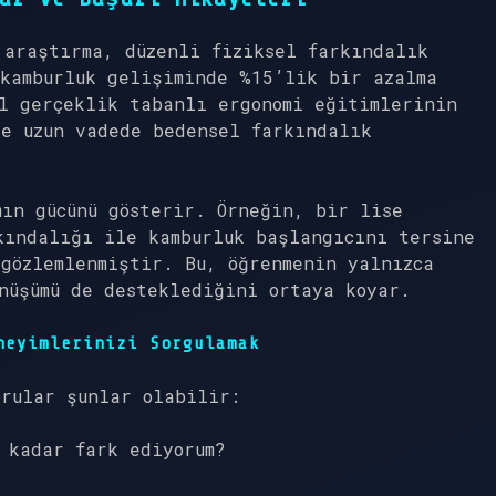
 araştırma, düzenli fiziksel farkındalık
 kamburluk gelişiminde %15’lik bir azalma
l gerçeklik tabanlı ergonomi eğitimlerinin
ve uzun vadede bedensel farkındalık
ın gücünü gösterir. Örneğin, bir lise
kındalığı ile kamburluk başlangıcını tersine
gözlemlenmiştir. Bu, öğrenmenin yalnızca
nüşümü de desteklediğini ortaya koyar.
neyimlerinizi Sorgulamak
orular şunlar olabilir:
 kadar fark ediyorum?