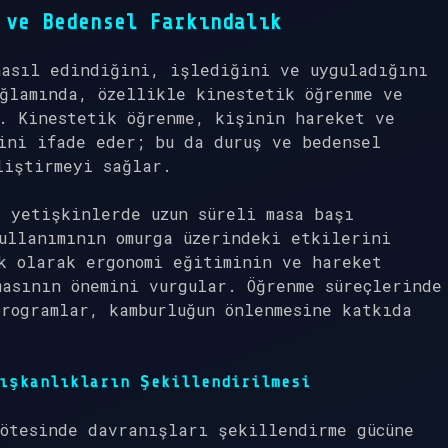
 ve Bedensel Farkındalık
nasıl edindiğini, işlediğini ve uyguladığını
ğlamında, özellikle kinestetik öğrenme ve
r. Kinestetik öğrenme, kişinin hareket ve
ini ifade eder; bu da duruş ve bedensel
liştirmeyi sağlar.
 yetişkinlerde uzun süreli masa başı
ullanımının omurga üzerindeki etkilerini
k olarak ergonomi eğitiminin ve hareket
asının önemini vurgular. Öğrenme süreçlerinde
rogramlar, kamburluğun önlenmesine katkıda
ışkanlıkların Şekillendirilmesi
ötesinde davranışları şekillendirme gücüne