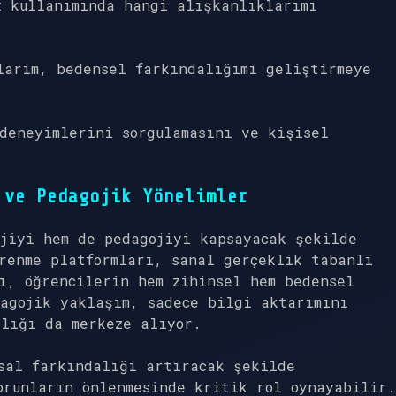
z kullanımında hangi alışkanlıklarımı
arım, bedensel farkındalığımı geliştirmeye
deneyimlerini sorgulamasını ve kişisel
 ve Pedagojik Yönelimler
jiyi hem de pedagojiyi kapsayacak şekilde
renme platformları, sanal gerçeklik tabanlı
ı, öğrencilerin hem zihinsel hem bedensel
agojik yaklaşım, sadece bilgi aktarımını
ğlığı da merkeze alıyor.
sal farkındalığı artıracak şekilde
orunların önlenmesinde kritik rol oynayabilir.