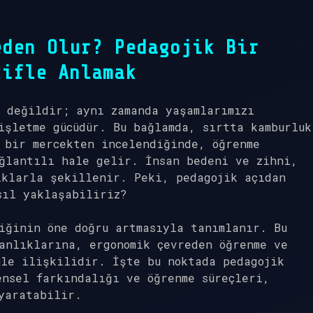
eden Olur? Pedagojik Bir
tifle Anlamak
 değildir; aynı zamanda yaşamlarımızı
işletme gücüdür. Bu bağlamda, sırtta kamburluk
 bir mercekten incelendiğinde, öğrenme
ağlantılı hale gelir. İnsan bedeni ve zihni,
ıklarla şekillenir. Peki, pedagojik açıdan
sıl yaklaşabiliriz?
iğinin öne doğru artmasıyla tanımlanır. Bu
anlıklarına, ergonomik çevreden öğrenme ve
nle ilişkilidir. İşte bu noktada pedagojik
ensel farkındalığı ve öğrenme süreçleri,
yaratabilir.