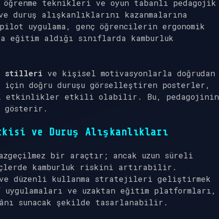
 öğrenme teknikleri ve oyun tabanlı pedagojik
ve duruş alışkanlıklarını kazanmalarına
pilot uygulama, genç öğrencilerin ergonomik
a eğitim aldığı sınıflarda kamburluk
 stilleri
ve kişisel motivasyonlarla doğrudan
 için doğru duruşu görselleştiren posterler,
ı etkinlikler etkili olabilir. Bu, pedagojinin
 gösterir.
tkisi ve Duruş Alışkanlıkları
azgeçilmez bir araçtır; ancak uzun süreli
çlerde kamburluk riskini artırabilir.
ve düzenli kullanma stratejileri geliştirmek
 uygulamaları ve uzaktan eğitim platformları,
ânı sunacak şekilde tasarlanabilir.