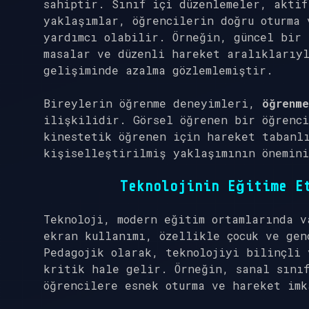
sahiptir. Sınıf içi düzenlemeler, aktif
yaklaşımlar, öğrencilerin doğru oturma 
yardımcı olabilir. Örneğin, güncel bir 
masalar ve düzenli hareket aralıklarıyl
gelişiminde azalma gözlemlemiştir.
Bireylerin öğrenme deneyimleri,
öğrenme
ilişkilidir. Görsel öğrenen bir öğrenci
kinestetik öğrenen için hareket tabanl
kişiselleştirilmiş yaklaşımının önemini
Teknolojinin Eğitime E
Teknoloji, modern eğitim ortamlarında v
ekran kullanımı, özellikle çocuk ve gen
Pedagojik olarak, teknolojiyi bilinçli 
kritik hale gelir. Örneğin, sanal sınıf
öğrencilere esnek oturma ve hareket imk