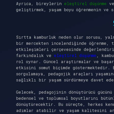
Ayrıca, bireylerin
eleştirel düşünme
ve
geliştirmek, yaşam boyu öğrenmenin ve s
Sırtta kamburluk neden olur sorusu, yal
bir mercekten incelendiğinde öğrenme, t
etkileşimleri çerçevesinde değerlendir
farkındalık ve
eleştirel düşünme
, kambu
rol oynar. Güncel araştırmalar ve başa
etkisini somut biçimde göstermektedir. 
sorgulamaya, pedagojik araçları yaşamın
sağlıklı bir yaşam sürdürmeye davet ede
Gelecek, pedagojinin dönüştürücü gücünü
bedensel ve toplumsal boyutlarını bütün
dönüştürecektir. Bu süreçte, herkes ken
adımlar atabilir ve yaşam kalitesini a