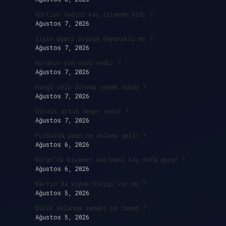
Kurtlar Vadisi kaç izlenme aldı ?
Ağustos 7, 2026
Ilgın ağacı soğuğa dayanıklı mı ?
Ağustos 7, 2026
Kuranın son sözü nedir ?
Ağustos 7, 2026
Hangi celp dönemi yedek subay ?
Ağustos 7, 2026
Göreli artık değer nedir ?
Ağustos 7, 2026
Futbolda puan ne anlama gelir ?
Ağustos 6, 2026
Kuran’da kıyamet kelimesi kaç defa geçer ?
Ağustos 6, 2026
Bartın’da köpek balığı var mı ?
Ağustos 5, 2026
Balık avlanma zamanı ne zaman ?
Ağustos 5, 2026