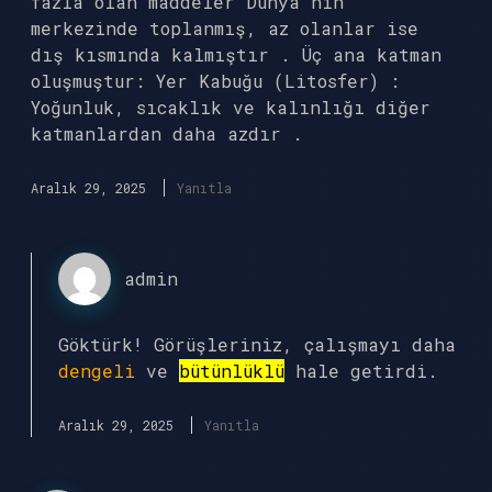
fazla olan maddeler Dünya’nın
merkezinde toplanmış, az olanlar ise
dış kısmında kalmıştır . Üç ana katman
oluşmuştur: Yer Kabuğu (Litosfer) :
Yoğunluk, sıcaklık ve kalınlığı diğer
katmanlardan daha azdır .
Aralık 29, 2025
Yanıtla
admin
Göktürk! Görüşleriniz, çalışmayı daha
dengeli
ve
bütünlüklü
hale getirdi.
Aralık 29, 2025
Yanıtla