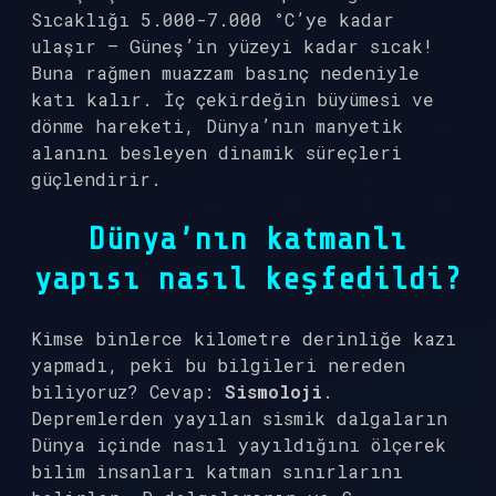
Sıcaklığı 5.000-7.000 °C’ye kadar
ulaşır — Güneş’in yüzeyi kadar sıcak!
Buna rağmen muazzam basınç nedeniyle
katı kalır. İç çekirdeğin büyümesi ve
dönme hareketi, Dünya’nın manyetik
alanını besleyen dinamik süreçleri
güçlendirir.
Dünya’nın katmanlı
yapısı nasıl keşfedildi?
Kimse binlerce kilometre derinliğe kazı
yapmadı, peki bu bilgileri nereden
biliyoruz? Cevap:
Sismoloji
.
Depremlerden yayılan sismik dalgaların
Dünya içinde nasıl yayıldığını ölçerek
bilim insanları katman sınırlarını