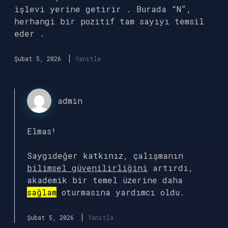
işlevi yerine getirir . Burada “N”,
herhangi bir pozitif tam sayıyı temsil
eder .
Şubat 5, 2026
Yanıtla
admin
Elmas!
Saygıdeğer katkınız, çalışmanın
bilimsel güvenilirliğini
artırdı,
akademik bir temel üzerine daha
sağlam
oturmasına yardımcı oldu.
Şubat 5, 2026
Yanıtla