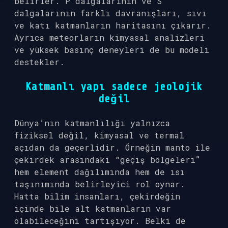
belirler. P dalgalarının ve S
dalgalarının farklı davranışları, sıvı
ve katı katmanların haritasını çıkarır.
Ayrıca meteorların kimyasal analizleri
ve yüksek basınç deneyleri de bu modeli
destekler.
Katmanlı yapı sadece jeolojik
değil
Dünya’nın katmanlılığı yalnızca
fiziksel değil, kimyasal ve termal
açıdan da geçerlidir. Örneğin manto ile
çekirdek arasındaki “geçiş bölgeleri”
hem element dağılımında hem de ısı
taşınımında belirleyici rol oynar.
Hatta bilim insanları, çekirdeğin
içinde bile alt katmanların var
olabileceğini tartışıyor. Belki de