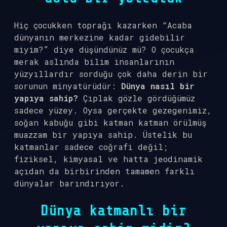
Hiç çocukken toprağı kazarken “Acaba
dünyanın merkezine kadar gidebilir
miyim?” diye düşündünüz mü? O çocukça
merak aslında bilim insanlarının
yüzyıllardır sorduğu çok daha derin bir
sorunun minyatürüdür:
Dünya nasıl bir
yapıya sahip?
Çıplak gözle gördüğümüz
sadece yüzey. Oysa gerçekte gezegenimiz,
soğan kabuğu gibi katman katman örülmüş
muazzam bir yapıya sahip. Üstelik bu
katmanlar sadece coğrafi değil;
fiziksel, kimyasal ve hatta jeodinamik
açıdan da birbirinden tamamen farklı
dünyalar barındırıyor.
Dünya katmanlı bir