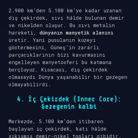
2.900 km’den 5.100 km’ye kadar uzanan
dış çekirdek, sıvı hâlde bulunan demir
ve nikelden oluşur. Bu sıvı metalin
hareketi,
dünyanın manyetik alanını
üretir. Yani pusulanın kuzeyi
göstermesini, Güneş’in zararlı
parçacıklarının bizi kavurmasını
engelleyen manyetosferi bu katmana
borçluyuz. Kısacası, dış çekirdek
olmasaydı Dünya yaşanabilir bir gezegen
olmayabilirdi.
4. İç Çekirdek (Inner Core):
Gezegenin kalbi
Merkezde, 5.100 km’den itibaren
başlayan iç çekirdek, katı hâlde
sıkışmış demir-nikel topları gibidir.