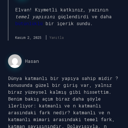
Elvan! Kıymetli katkınız, yazının
temel yapısını
güçlendirdi ve daha
bütünlüklü
bir içerik sundu.
Kasım 2, 2025
Yanıtla
Hasan
Dünya katmanlı bir yapıya sahip midir ?
konusunda güzel bir giriş var, yalnız
biraz yüzeysel kalmış gibi hissettim.
Benim bakış açım biraz daha şöyle
ilerliyor: katmanlı ve n katmanlı
arasındaki fark nedir? katmanlı ve n
katmanlı mimari arasındaki temel fark,
katman sayısınındır. Dolayısıyla, n