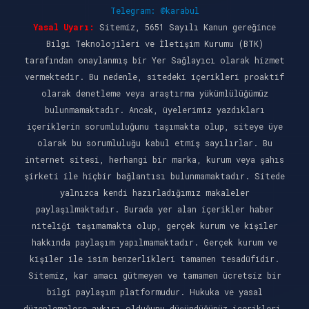
Telegram: @karabul
Yasal Uyarı:
Sitemiz, 5651 Sayılı Kanun gereğince
Bilgi Teknolojileri ve İletişim Kurumu (BTK)
tarafından onaylanmış bir Yer Sağlayıcı olarak hizmet
vermektedir. Bu nedenle, sitedeki içerikleri proaktif
olarak denetleme veya araştırma yükümlülüğümüz
bulunmamaktadır. Ancak, üyelerimiz yazdıkları
içeriklerin sorumluluğunu taşımakta olup, siteye üye
olarak bu sorumluluğu kabul etmiş sayılırlar. Bu
internet sitesi, herhangi bir marka, kurum veya şahıs
şirketi ile hiçbir bağlantısı bulunmamaktadır. Sitede
yalnızca kendi hazırladığımız makaleler
paylaşılmaktadır. Burada yer alan içerikler haber
niteliği taşımamakta olup, gerçek kurum ve kişiler
hakkında paylaşım yapılmamaktadır. Gerçek kurum ve
kişiler ile isim benzerlikleri tamamen tesadüfidir.
Sitemiz, kar amacı gütmeyen ve tamamen ücretsiz bir
bilgi paylaşım platformudur. Hukuka ve yasal
düzenlemelere aykırı olduğunu düşündüğünüz içerikleri,