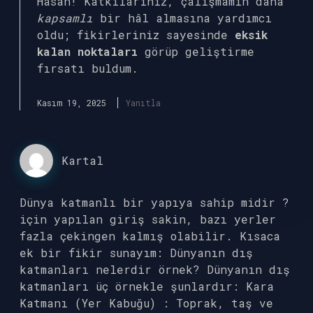
Hasan! Katkılarınız, çalışmamın daha
kapsamlı
bir hâl almasına yardımcı
oldu; fikirleriniz sayesinde
eksik
kalan noktaları
görüp geliştirme
fırsatı buldum.
Kasım 19, 2025
Yanıtla
Kartal
Dünya katmanlı bir yapıya sahip midir ?
için yapılan giriş sakin, bazı yerler
fazla çekingen kalmış olabilir. Kısaca
ek bir fikir sunayım: Dünyanın dış
katmanları nelerdir örnek? Dünyanın dış
katmanları üç örnekle şunlardır: Kara
Katmanı (Yer Kabuğu) : Toprak, taş ve