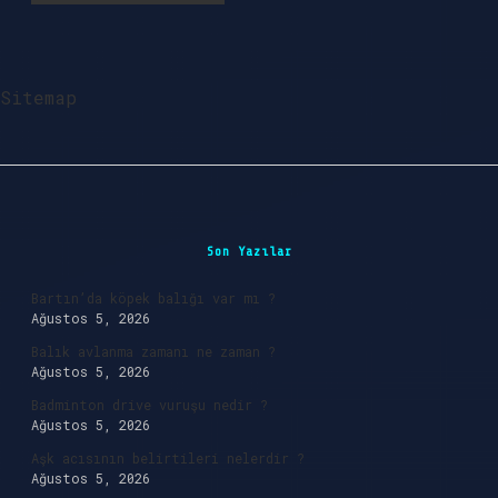
Sitemap
Sidebar
Son Yazılar
Bartın’da köpek balığı var mı ?
Ağustos 5, 2026
Balık avlanma zamanı ne zaman ?
Ağustos 5, 2026
Badminton drive vuruşu nedir ?
Ağustos 5, 2026
Aşk acısının belirtileri nelerdir ?
Ağustos 5, 2026