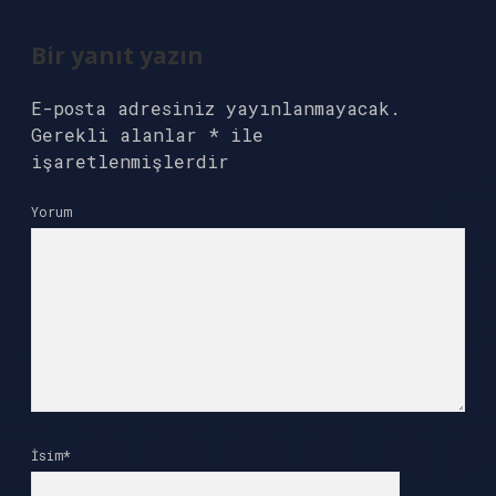
Bir yanıt yazın
E-posta adresiniz yayınlanmayacak.
Gerekli alanlar
*
ile
işaretlenmişlerdir
Yorum
İsim*