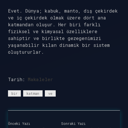
Evet. Dünya; kabuk, manto, dış çekirdek
ve iç çekirdek olmak üzere dört ana
katmandan oluşur. Her biri farklı
fiziksel ve kimyasal özelliklere
sahiptir ve birlikte gezegenimizi
yaşanabilir kılan dinamik bir sistem
oluştururlar.
Tarih:
Makaleler
bir
katman
ve
Önceki Yazı
Sonraki Yazı