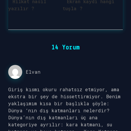
Hilkat nasıl
Ekran kaydı hangi
yazılır ?
tuşla ?
14 Yorum
Elvan
Giriş kısmı okuru rahatsız etmiyor, ama
ekstra bir şey de hissettirmiyor. Benim
yaklaşımım kısa bir başlıkla şöyle:
Dünya ‘nın dış katmanları nelerdir?
Dünya’nın dış katmanları üç ana
kategoriye ayrılır: kara katmanı, su