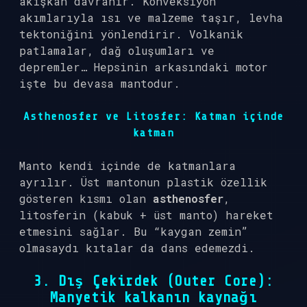
akışkan davranır. Konveksiyon
akımlarıyla ısı ve malzeme taşır, levha
tektoniğini yönlendirir. Volkanik
patlamalar, dağ oluşumları ve
depremler… Hepsinin arkasındaki motor
işte bu devasa mantodur.
Asthenosfer ve Litosfer: Katman içinde
katman
Manto kendi içinde de katmanlara
ayrılır. Üst mantonun plastik özellik
gösteren kısmı olan
asthenosfer
,
litosferin (kabuk + üst manto) hareket
etmesini sağlar. Bu “kaygan zemin”
olmasaydı kıtalar da dans edemezdi.
3. Dış Çekirdek (Outer Core):
Manyetik kalkanın kaynağı