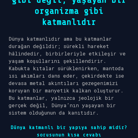
gibi değil, yaşayan bir
organizma gibi
katmanlıdır
Dünya katmanlıdır ama bu katmanlar
durağan değildir; sürekli hareket
hâlindedir, birbirleriyle etkileşir ve
yaşam koşullarını şekillendirir.
Kabukta kıtalar sürüklenirken, mantoda
ısı akımları dans eder, çekirdekte ise
devasa metal akıntıları gezegenimizi
koruyan bir manyetik kalkan oluşturur.
Bu katmanlar, yalnızca jeolojik bir
gerçek değil, Dünya’nın yaşayan bir
sistem olduğunun da kanıtıdır.
Dünya katmanlı bir yapıya sahip midir?
sorusunun kısa cevabı