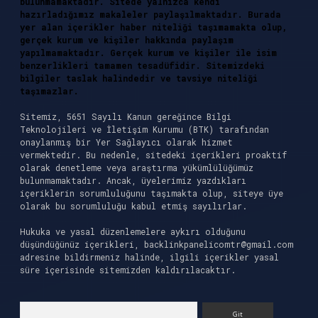
bulunmamaktadır. Sitede yalnızca kendi
hazırladığımız makaleler paylaşılmaktadır. Burada
yer alan içerikler haber niteliği taşımamakta olup,
gerçek kurum ve kişiler hakkında paylaşım
yapılmamaktadır. Gerçek kurum ve kişiler ile isim
benzerlikleri tamamen tesadüfidir. Sitemizdeki
bilgiler taslak halindedir ve tavsiye niteliği
taşımazlar.
Sitemiz, 5651 Sayılı Kanun gereğince Bilgi
Teknolojileri ve İletişim Kurumu (BTK) tarafından
onaylanmış bir Yer Sağlayıcı olarak hizmet
vermektedir. Bu nedenle, sitedeki içerikleri proaktif
olarak denetleme veya araştırma yükümlülüğümüz
bulunmamaktadır. Ancak, üyelerimiz yazdıkları
içeriklerin sorumluluğunu taşımakta olup, siteye üye
olarak bu sorumluluğu kabul etmiş sayılırlar.
Hukuka ve yasal düzenlemelere aykırı olduğunu
düşündüğünüz içerikleri,
backlinkpanelicomtr@gmail.com
adresine bildirmeniz halinde, ilgili içerikler yasal
süre içerisinde sitemizden kaldırılacaktır.
Arama