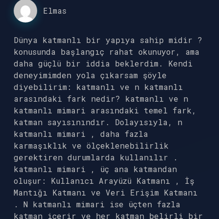
Elmas
Dünya katmanlı bir yapıya sahip midir ?
konusunda başlangıç rahat okunuyor, ama
daha güçlü bir iddia beklerdim. Kendi
deneyimimden yola çıkarsam şöyle
diyebilirim: katmanlı ve n katmanlı
arasındaki fark nedir? katmanlı ve n
katmanlı mimari arasındaki temel fark,
katman sayısınındır. Dolayısıyla, n
katmanlı mimari , daha fazla
karmaşıklık ve ölçeklenebilirlik
gerektiren durumlarda kullanılır .
katmanlı mimari , üç ana katmandan
oluşur: Kullanıcı Arayüzü Katmanı , İş
Mantığı Katmanı ve Veri Erişim Katmanı
. N katmanlı mimari ise üçten fazla
katman içerir ve her katman belirli bir