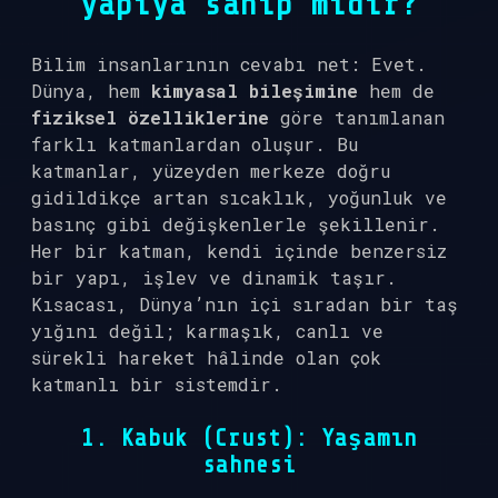
yapıya sahip midir?
Bilim insanlarının cevabı net: Evet.
Dünya, hem
kimyasal bileşimine
hem de
fiziksel özelliklerine
göre tanımlanan
farklı katmanlardan oluşur. Bu
katmanlar, yüzeyden merkeze doğru
gidildikçe artan sıcaklık, yoğunluk ve
basınç gibi değişkenlerle şekillenir.
Her bir katman, kendi içinde benzersiz
bir yapı, işlev ve dinamik taşır.
Kısacası, Dünya’nın içi sıradan bir taş
yığını değil; karmaşık, canlı ve
sürekli hareket hâlinde olan çok
katmanlı bir sistemdir.
1. Kabuk (Crust): Yaşamın
sahnesi