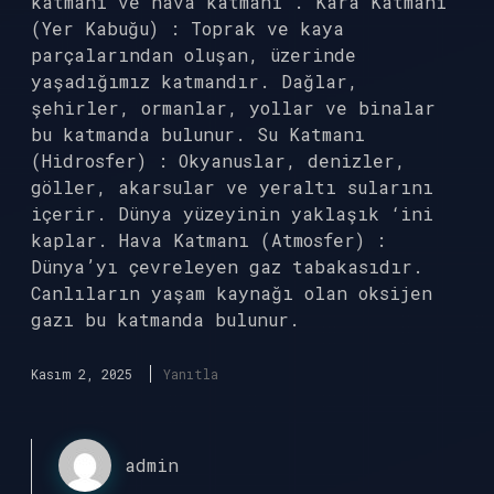
katmanı ve hava katmanı . Kara Katmanı
(Yer Kabuğu) : Toprak ve kaya
parçalarından oluşan, üzerinde
yaşadığımız katmandır. Dağlar,
şehirler, ormanlar, yollar ve binalar
bu katmanda bulunur. Su Katmanı
(Hidrosfer) : Okyanuslar, denizler,
göller, akarsular ve yeraltı sularını
içerir. Dünya yüzeyinin yaklaşık ‘ini
kaplar. Hava Katmanı (Atmosfer) :
Dünya’yı çevreleyen gaz tabakasıdır.
Canlıların yaşam kaynağı olan oksijen
gazı bu katmanda bulunur.
Kasım 2, 2025
Yanıtla
admin