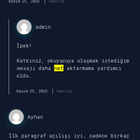
Kasım 25, 2025
Yanıtla
admin
İpek!
Katkınız, okuyucuya ulaşmak istediğim
mesajı
daha
net
aktarmama yardımcı
oldu.
Kasım 25, 2025
Yanıtla
Ayhan
İlk paragraf açılışı iyi, sadece birkaç