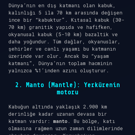
Dünya’nın en dış katmanı olan kabuk,
kalınlığı 5 ila 70 km arasında değişen
ince bir “kabuktur”. Kıtasal kabuk (30-
70 km) granitik yapıda ve hafifken,
okyanusal kabuk (5-10 km) bazaltik ve
daha yoğundur. Tüm dağlar, okyanuslar,
şehirler ve canlı yaşamı bu katmanın
üzerinde var olur. Ancak bu “yaşam
katmanı”, Dünya’nın toplam hacminin
yalnızca %1’inden azını oluşturur.
2. Manto (Mantle): Yerkürenin
motoru
Kabuğun altında yaklaşık 2.900 km
derinliğe kadar uzanan devasa bir
katman vardır:
manto
. Bu bölge, katı
olmasına rağmen uzun zaman dilimlerinde