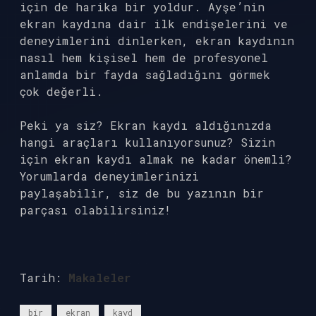
için de harika bir yoldur. Ayşe’nin
ekran kaydına dair ilk endişelerini ve
deneyimlerini dinlerken, ekran kaydının
nasıl hem kişisel hem de profesyonel
anlamda bir fayda sağladığını görmek
çok değerli.
Peki ya siz? Ekran kaydı aldığınızda
hangi araçları kullanıyorsunuz? Sizin
için ekran kaydı almak ne kadar önemli?
Yorumlarda deneyimlerinizi
paylaşabilir, siz de bu yazının bir
parçası olabilirsiniz!
Tarih:
Makaleler
bir
ekran
kayd