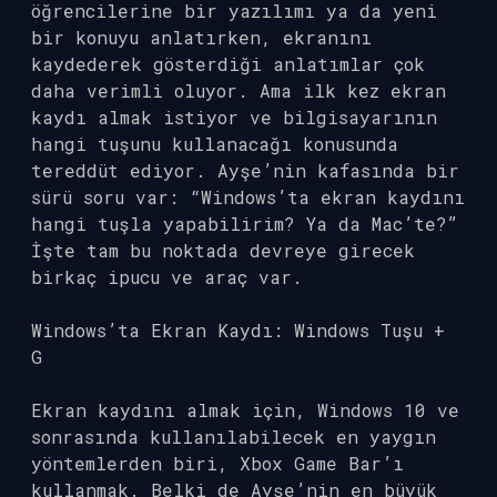
öğrencilerine bir yazılımı ya da yeni
bir konuyu anlatırken, ekranını
kaydederek gösterdiği anlatımlar çok
daha verimli oluyor. Ama ilk kez ekran
kaydı almak istiyor ve bilgisayarının
hangi tuşunu kullanacağı konusunda
tereddüt ediyor. Ayşe’nin kafasında bir
sürü soru var: “Windows’ta ekran kaydını
hangi tuşla yapabilirim? Ya da Mac’te?”
İşte tam bu noktada devreye girecek
birkaç ipucu ve araç var.
Windows’ta Ekran Kaydı: Windows Tuşu +
G
Ekran kaydını almak için, Windows 10 ve
sonrasında kullanılabilecek en yaygın
yöntemlerden biri, Xbox Game Bar’ı
kullanmak. Belki de Ayşe’nin en büyük