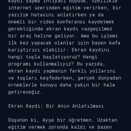
kaydı yapma ihtiyacı duyduk. Özellikle
internet üzerinden eğitim verirken, bir
yazılım hatasını anlatırken ya da
önemli bir video konferansı kaydetmek
gerektiğinde ekran kaydı vazgeçilmez
bir araç haline geliyor. Ama bu işlemi
ilk kez yapacak olanlar için bazen kafa
karıştırıcı olabilir: Ekran kaydını
hangi tuşla başlatıyoruz? Hangi
programı kullanmalıyız? Bu yazıda,
ekran kaydı yapmanın farklı yollarını
ve tuşları keşfederken, gerçek dünyadan
örneklerle konuyu daha yakın bir hale
getireceğiz.
Ekran Kaydı: Bir Anın Anlatılması
Düşünün ki, Ayşe bir öğretmen. Uzaktan
eğitim vermek zorunda kaldı ve bazen