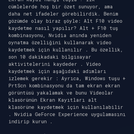
cümlelerde hoş bir özet sunuyor, ama
daha net ifadeler görebilirdik. Benim
gözümde olay biraz şöyle: Alt F10 video
kaydetme nasıl yapılır? Alt + F10 tuş
kombinasyonu, Nvidia anında yeniden
oynatma özelliğini kullanarak video
kaydetmek için kullanılır . Bu özellik,
son 10 dakikadaki bilgisayar
aktivitelerini kaydeder . Video
kaydetmek için aşağıdaki adımları
izlemek gerekir : Ayrıca, Windows tuşu +
PrtScn kombinasyonu da tam ekran ekran
görüntüsü yakalamak ve bunu Videolar
klasörünün Ekran Kayıtları alt
klasörüne kaydetmek için kullanılabilir
. Nvidia GeForce Experience uygulamasını
indirip kurun .