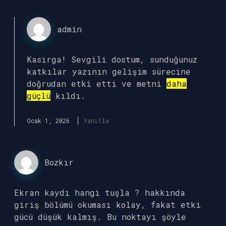
admin
Kasırga! Sevgili dostum, sunduğunuz
katkılar yazının gelişim sürecine
doğrudan etki etti ve metni
daha
güçlü
kıldı.
Ocak 1, 2026
Yanıtla
Bozkır
Ekran kaydı hangi tuşla ? hakkında
giriş bölümü okuması kolay, fakat etki
gücü düşük kalmış. Bu noktayı şöyle