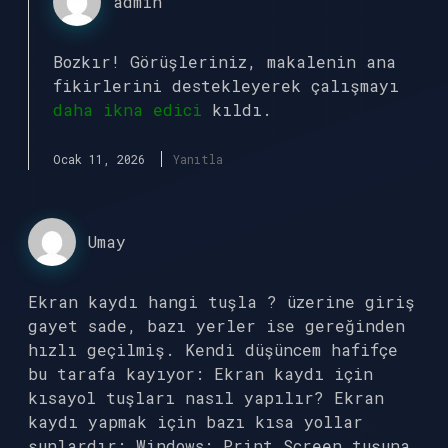
admin
Bozkır! Görüşleriniz, makalenin ana
fikirlerini destekleyerek çalışmayı
daha ikna edici
kıldı.
Ocak 11, 2026
Yanıtla
Umay
Ekran kaydı hangi tuşla ? üzerine giriş
gayet sade, bazı yerler ise gereğinden
hızlı geçilmiş. Kendi düşüncem hafifçe
bu tarafa kayıyor: Ekran kaydı için
kısayol tuşları nasıl yapılır? Ekran
kaydı yapmak için bazı kısa yollar
şunlardır: Windows: Print Screen tuşuna