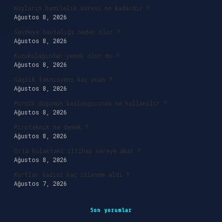
Kuşların hamilelik süresi ne kadardır ?
Ağustos 8, 2026
Sevmeye hastalığı neden olur ?
Ağustos 8, 2026
Kuzukulağından yemek olur mu ?
Ağustos 8, 2026
Saglik teknisyeni kaç puan ?
Ağustos 8, 2026
Pürsik düğümün başlangıcında ne kullanılır ?
Ağustos 8, 2026
Piroteknik ne demek ?
Ağustos 8, 2026
Orta kulaktaki iltihap nereye akar ?
Ağustos 8, 2026
Kurtlar Vadisi kaç izlenme aldı ?
Ağustos 7, 2026
Son yorumlar