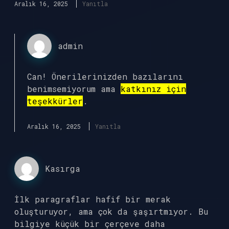
Aralık 16, 2025
Yanıtla
admin
Can! Önerilerinizden bazılarını
benimsemiyorum ama
katkınız için
teşekkürler
.
Aralık 16, 2025
Yanıtla
Kasırga
İlk paragraflar hafif bir merak
oluşturuyor, ama çok da şaşırtmıyor. Bu
bilgiye küçük bir çerçeve daha