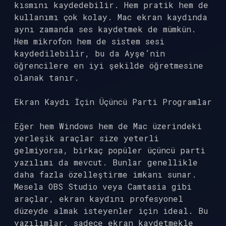
kısmını kaydedebilir. Hem pratik hem de
kullanımı çok kolay. Mac ekran kaydında
aynı zamanda ses kaydetmek de mümkün.
Hem mikrofon hem de sistem sesi
kaydedilebilir, bu da Ayşe’nin
öğrencilere en iyi şekilde öğretmesine
olanak tanır.
Ekran Kaydı İçin Üçüncü Parti Programlar
Eğer hem Windows hem de Mac üzerindeki
yerleşik araçlar size yeterli
gelmiyorsa, birkaç popüler üçüncü parti
yazılımı da mevcut. Bunlar genellikle
daha fazla özelleştirme imkanı sunar.
Mesela OBS Studio veya Camtasia gibi
araçlar, ekran kaydını profesyonel
düzeyde almak isteyenler için ideal. Bu
yazılımlar, sadece ekran kaydetmekle