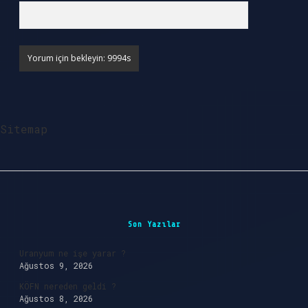
Sitemap
Sidebar
Son Yazılar
Uranyum ne işe yarar ?
Ağustos 9, 2026
KÖFN nereden geldi ?
Ağustos 8, 2026