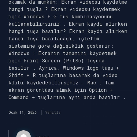
okumak da mümkün: Ekran videosu kaydetme
hangi tuşla ? Ekran videosu kaydetmek
için Windows + G tuş kombinasyonunu
kullanabilirsiniz . Ekran kaydı alırken
hangi tuşa basılır? Ekran kaydı alırken
hangi tuşa basılacağı, işletim
sistemine göre değişiklik gösterir:
Windows : Ekranın tamamını kaydetmek
için Print Screen (PrtSc) tuşuna
basılır . Ayrıca, Windows logo tuşu +
Shift + R tuşlarına basarak da video
klibi kaydedebilirsiniz . Mac : Tam
ekran görüntüsü almak için Option +
Command + tuşlarına aynı anda basılır .
Ocak 11, 2026
Yanıtla